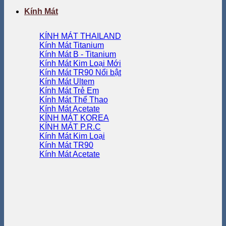
Kính Mát
KÍNH MÁT THAILAND
Kính Mát Titanium
Kính Mát B - Titanium
Kính Mát Kim Loại
Kính Mát TR90
Kính Mát Ultem
Kính Mát Trẻ Em
Kính Mát Thể Thao
Kính Mát Acetate
KÍNH MÁT KOREA
KÍNH MÁT P.R.C
Kính Mát Kim Loại
Kính Mát TR90
Kính Mát Acetate