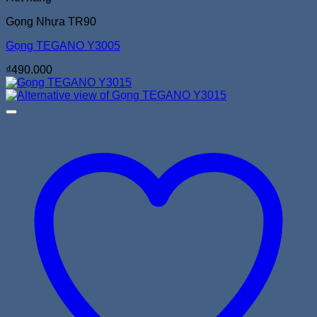
Gọng Nhựa TR90
Gọng TEGANO Y3005
₫
490.000