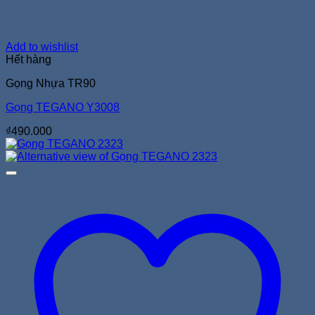
Add to wishlist
Hết hàng
Gọng Nhựa TR90
Gọng TEGANO Y3008
₫
490.000