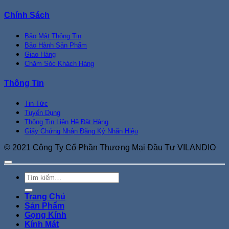
Chính Sách
Bảo Mật Thông Tin
Bảo Hành Sản Phẩm
Giao Hàng
Chăm Sóc Khách Hàng
Thông Tin
Tin Tức
Tuyển Dụng
Thông Tin Liên Hệ Đặt Hàng
Giấy Chứng Nhận Đăng Ký Nhãn Hiệu
© 2021 Công Ty Cổ Phần Thương Mại Đầu Tư VILANDIO
Tìm
kiếm:
Trang Chủ
Sản Phẩm
Gọng Kính
Kính Mát