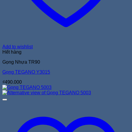
Add to wishlist
Hết hàng
Gọng Nhựa TR90
Gọng TEGANO Y3015
₫
490.000