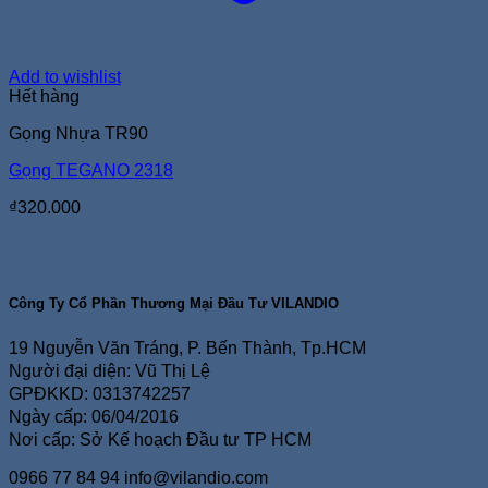
Add to wishlist
Hết hàng
Gọng Nhựa TR90
Gọng TEGANO 2318
₫
320.000
Công Ty Cổ Phần Thương Mại Đầu Tư VILANDIO
19 Nguyễn Văn Tráng, P. Bến Thành, Tp.HCM
Người đại diện: Vũ Thị Lệ
GPĐKKD: 0313742257
Ngày cấp: 06/04/2016
Nơi cấp: Sở Kế hoạch Đầu tư TP HCM
0966 77 84 94
info@vilandio.com