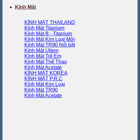
Kính Mát
KÍNH MÁT THAILAND
Kính Mát Titanium
Kính Mát B - Titanium
Kính Mát Kim Loại
Kính Mát TR90
Kính Mát Ultem
Kính Mát Trẻ Em
Kính Mát Thể Thao
Kính Mát Acetate
KÍNH MÁT KOREA
KÍNH MÁT P.R.C
Kính Mát Kim Loại
Kính Mát TR90
Kính Mát Acetate