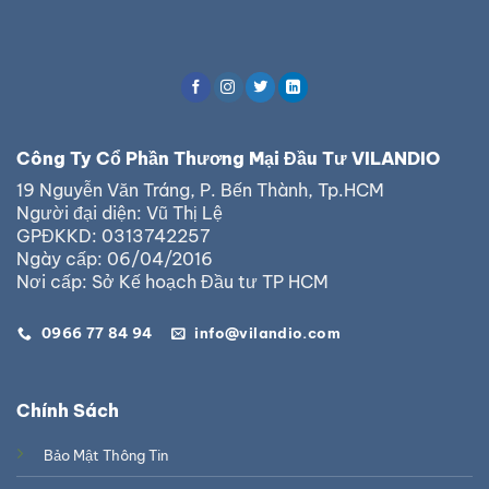
Công Ty Cổ Phần Thương Mại Đầu Tư VILANDIO
19 Nguyễn Văn Tráng, P. Bến Thành, Tp.HCM
Người đại diện: Vũ Thị Lệ
GPĐKKD: 0313742257
Ngày cấp: 06/04/2016
Nơi cấp: Sở Kế hoạch Đầu tư TP HCM
0966 77 84 94
info@vilandio.com
Chính Sách
Bảo Mật Thông Tin