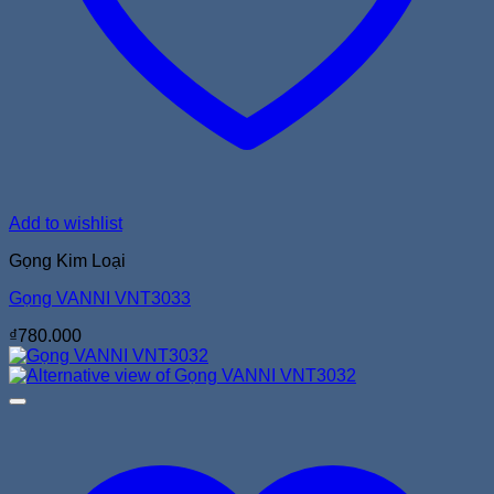
Add to wishlist
Gọng Kim Loại
Gọng VANNI VNT3033
₫
780.000