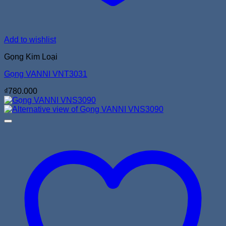
Add to wishlist
Gọng Kim Loại
Gọng VANNI VNT3031
₫
780.000