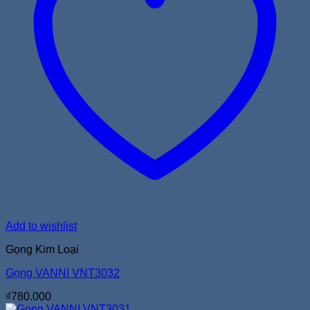
Add to wishlist
Gọng Kim Loại
Gọng VANNI VNT3032
₫
780.000