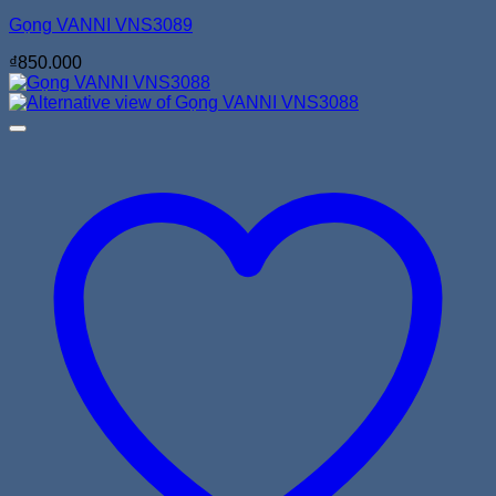
Gọng VANNI VNS3089
₫
850.000