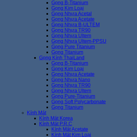
Gọng B-Titanium
Gọng Kim Loại
Gọng Nhựa Acetal
Gọng Nhựa Acetate
Gọng Nhựa B-ULTEM
Gọng Nhựa TR90
Gọng Nhựa Ultem
Gọng Nhựa Ultem-PPSU
Gọng Pure Titanium
Gọng Titanium
Gọng Kính ThaiLand
Gọng B-Titanium
Gọng Kim Loại
Gọng Nhựa Acetate
Gọng Nhựa Nano
Gọng Nhựa TR90
Gọng Nhựa Ultem
Gọng Pure-Titanium
Gọng Soft Polycarbonate
Gọng Titanium
Kính Mát
Kính Mát Korea
Kính Mát P.R.C
Kính Mát Acetate
Kính Mát Kim Loại