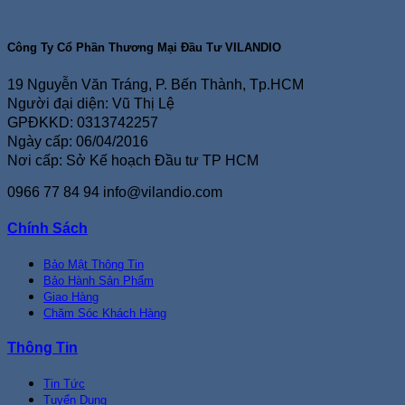
Công Ty Cổ Phần Thương Mại Đầu Tư VILANDIO
19 Nguyễn Văn Tráng, P. Bến Thành, Tp.HCM
Người đại diện: Vũ Thị Lệ
GPĐKKD: 0313742257
Ngày cấp: 06/04/2016
Nơi cấp: Sở Kế hoạch Đầu tư TP HCM
0966 77 84 94
info@vilandio.com
Chính Sách
Bảo Mật Thông Tin
Bảo Hành Sản Phẩm
Giao Hàng
Chăm Sóc Khách Hàng
Thông Tin
Tin Tức
Tuyển Dụng