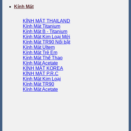
Kính Mát
KÍNH MÁT THAILAND
Kính Mát Titanium
Kính Mát B - Titanium
Kính Mát Kim Loại
Kính Mát TR90
Kính Mát Ultem
Kính Mát Trẻ Em
Kính Mát Thể Thao
Kính Mát Acetate
KÍNH MÁT KOREA
KÍNH MÁT P.R.C
Kính Mát Kim Loại
Kính Mát TR90
Kính Mát Acetate