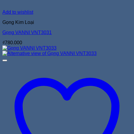
Add to wishlist
Gọng Kim Loại
Gọng VANNI VNT3031
₫
780.000