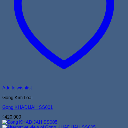
Add to wishlist
Gọng Kim Loại
Gọng KHADIJAH SS001
₫
420.000