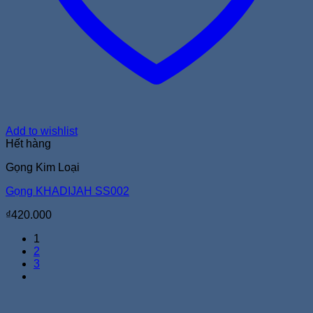
Add to wishlist
Hết hàng
Gọng Kim Loại
Gọng KHADIJAH SS002
₫
420.000
1
2
3