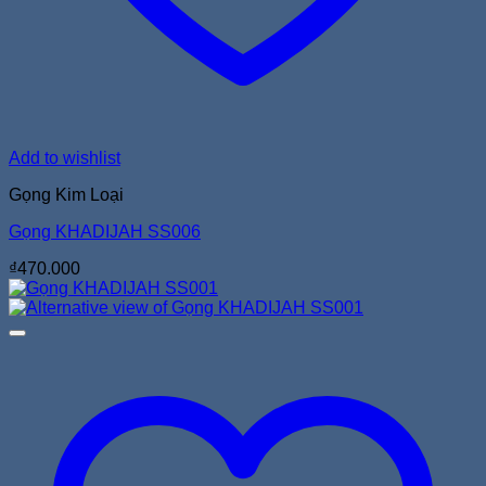
Add to wishlist
Gọng Kim Loại
Gọng KHADIJAH SS006
₫
470.000