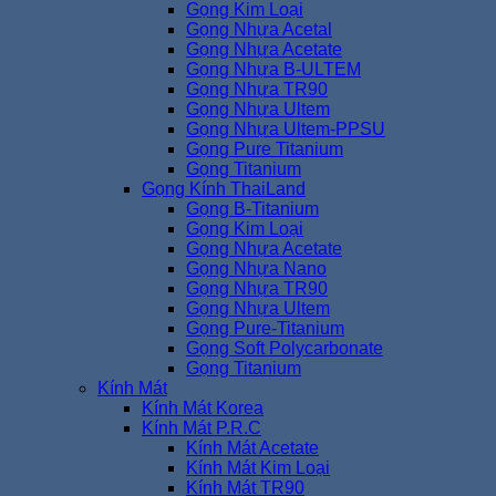
Gọng Kim Loại
Gọng Nhựa Acetal
Gọng Nhựa Acetate
Gọng Nhựa B-ULTEM
Gọng Nhựa TR90
Gọng Nhựa Ultem
Gọng Nhựa Ultem-PPSU
Gọng Pure Titanium
Gọng Titanium
Gọng Kính ThaiLand
Gọng B-Titanium
Gọng Kim Loại
Gọng Nhựa Acetate
Gọng Nhựa Nano
Gọng Nhựa TR90
Gọng Nhựa Ultem
Gọng Pure-Titanium
Gọng Soft Polycarbonate
Gọng Titanium
Kính Mát
Kính Mát Korea
Kính Mát P.R.C
Kính Mát Acetate
Kính Mát Kim Loại
Kính Mát TR90