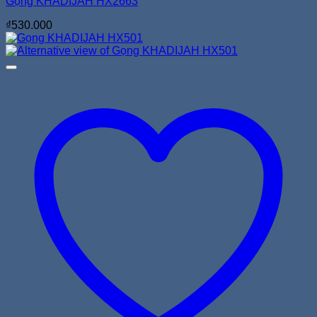
Gọng KHADIJAH HX2663
₫
530.000