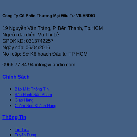
Công Ty Cổ Phần Thương Mại Đầu Tư VILANDIO
19 Nguyễn Văn Tráng, P. Bến Thành, Tp.HCM
Người đại diện: Vũ Thị Lệ
GPĐKKD: 0313742257
Ngày cấp: 06/04/2016
Nơi cấp: Sở Kế hoạch Đầu tư TP HCM
0966 77 84 94
info@vilandio.com
Chính Sách
Bảo Mật Thông Tin
Bảo Hành Sản Phẩm
Giao Hàng
Chăm Sóc Khách Hàng
Thông Tin
Tin Tức
Tuyển Dụng