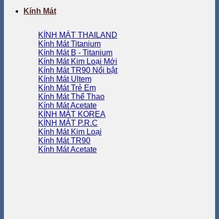
Kính Mát
KÍNH MÁT THAILAND
Kính Mát Titanium
Kính Mát B - Titanium
Kính Mát Kim Loại
Kính Mát TR90
Kính Mát Ultem
Kính Mát Trẻ Em
Kính Mát Thể Thao
Kính Mát Acetate
KÍNH MÁT KOREA
KÍNH MÁT P.R.C
Kính Mát Kim Loại
Kính Mát TR90
Kính Mát Acetate