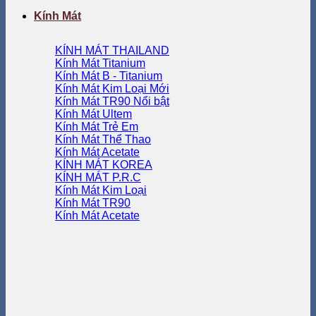
Kính Mát
KÍNH MÁT THAILAND
Kính Mát Titanium
Kính Mát B - Titanium
Kính Mát Kim Loại
Kính Mát TR90
Kính Mát Ultem
Kính Mát Trẻ Em
Kính Mát Thể Thao
Kính Mát Acetate
KÍNH MÁT KOREA
KÍNH MÁT P.R.C
Kính Mát Kim Loại
Kính Mát TR90
Kính Mát Acetate