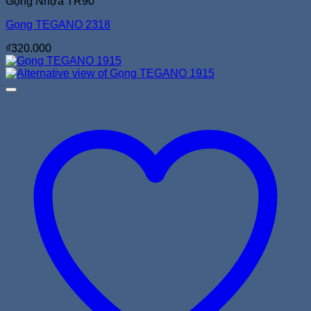
Gọng Nhựa TR90
Gọng TEGANO 2318
₫
320.000