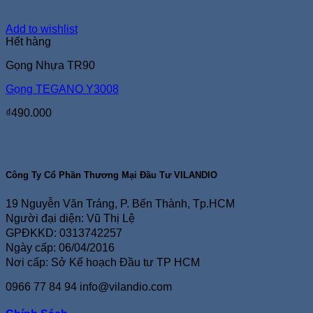
Add to wishlist
Hết hàng
Gọng Nhựa TR90
Gọng TEGANO Y3008
₫
490.000
Công Ty Cổ Phần Thương Mại Đầu Tư VILANDIO
19 Nguyễn Văn Tráng, P. Bến Thành, Tp.HCM
Người đại diện: Vũ Thị Lệ
GPĐKKD: 0313742257
Ngày cấp: 06/04/2016
Nơi cấp: Sở Kế hoạch Đầu tư TP HCM
0966 77 84 94
info@vilandio.com