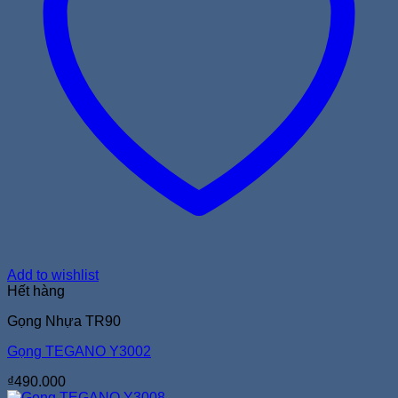
Add to wishlist
Hết hàng
Gọng Nhựa TR90
Gọng TEGANO Y3002
₫
490.000