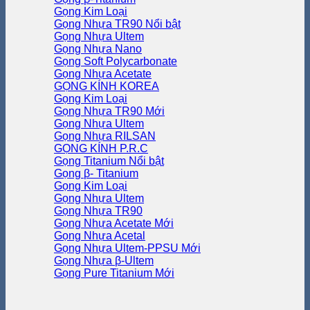
Gọng Kim Loại
Gọng Nhựa TR90
Gọng Nhựa Ultem
Gọng Nhựa Nano
Gọng Soft Polycarbonate
Gọng Nhựa Acetate
GỌNG KÍNH KOREA
Gọng Kim Loại
Gọng Nhựa TR90
Gọng Nhựa Ultem
Gọng Nhựa RILSAN
GỌNG KÍNH P.R.C
Gọng Titanium
Gọng β- Titanium
Gọng Kim Loại
Gọng Nhựa Ultem
Gọng Nhựa TR90
Gọng Nhựa Acetate
Gọng Nhựa Acetal
Gọng Nhựa Ultem-PPSU
Gọng Nhựa β-Ultem
Gọng Pure Titanium