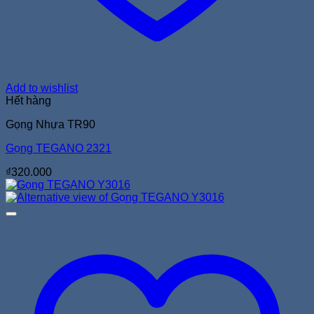
Add to wishlist
Hết hàng
Gọng Nhựa TR90
Gọng TEGANO 2321
₫
320.000