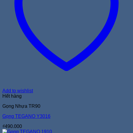
Add to wishlist
Hết hàng
Gọng Nhựa TR90
Gọng TEGANO Y3016
₫
490.000