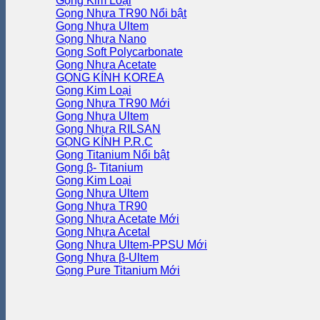
Gọng Kim Loại
Gọng Nhựa TR90
Gọng Nhựa Ultem
Gọng Nhựa Nano
Gọng Soft Polycarbonate
Gọng Nhựa Acetate
GỌNG KÍNH KOREA
Gọng Kim Loại
Gọng Nhựa TR90
Gọng Nhựa Ultem
Gọng Nhựa RILSAN
GỌNG KÍNH P.R.C
Gọng Titanium
Gọng β- Titanium
Gọng Kim Loại
Gọng Nhựa Ultem
Gọng Nhựa TR90
Gọng Nhựa Acetate
Gọng Nhựa Acetal
Gọng Nhựa Ultem-PPSU
Gọng Nhựa β-Ultem
Gọng Pure Titanium