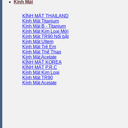
Kính Mát
KÍNH MÁT THAILAND
Kính Mát Titanium
Kính Mát B - Titanium
Kính Mát Kim Loại
Kính Mát TR90
Kính Mát Ultem
Kính Mát Trẻ Em
Kính Mát Thể Thao
Kính Mát Acetate
KÍNH MÁT KOREA
KÍNH MÁT P.R.C
Kính Mát Kim Loại
Kính Mát TR90
Kính Mát Acetate