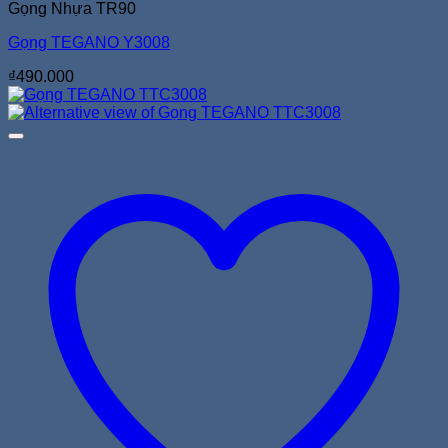
Gọng Nhựa TR90
Gọng TEGANO Y3008
₫
490.000