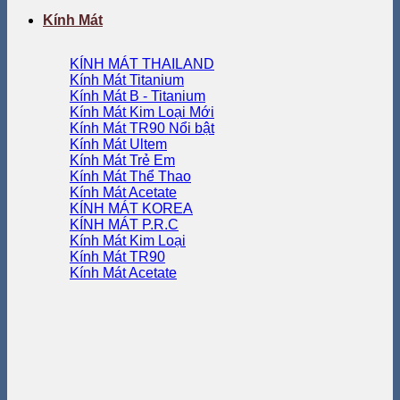
Kính Mát
KÍNH MÁT THAILAND
Kính Mát Titanium
Kính Mát B - Titanium
Kính Mát Kim Loại
Kính Mát TR90
Kính Mát Ultem
Kính Mát Trẻ Em
Kính Mát Thể Thao
Kính Mát Acetate
KÍNH MÁT KOREA
KÍNH MÁT P.R.C
Kính Mát Kim Loại
Kính Mát TR90
Kính Mát Acetate