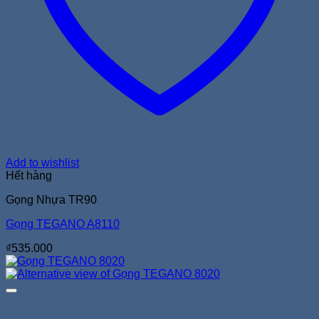
Add to wishlist
Hết hàng
Gọng Nhựa TR90
Gọng TEGANO A8110
₫
535.000