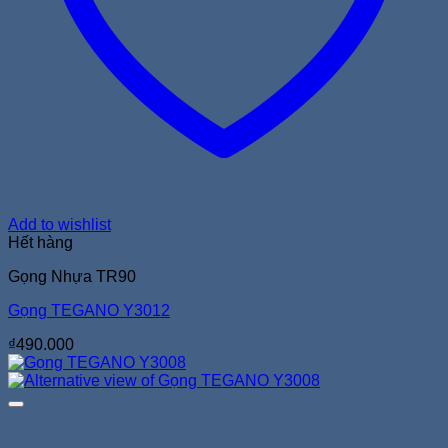
Add to wishlist
Hết hàng
Gọng Nhựa TR90
Gọng TEGANO Y3012
₫
490.000