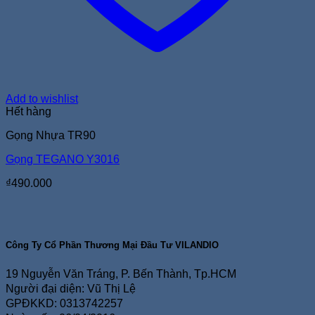
Add to wishlist
Hết hàng
Gọng Nhựa TR90
Gọng TEGANO Y3016
₫
490.000
Công Ty Cổ Phần Thương Mại Đầu Tư VILANDIO
19 Nguyễn Văn Tráng, P. Bến Thành, Tp.HCM
Người đại diện: Vũ Thị Lệ
GPĐKKD: 0313742257