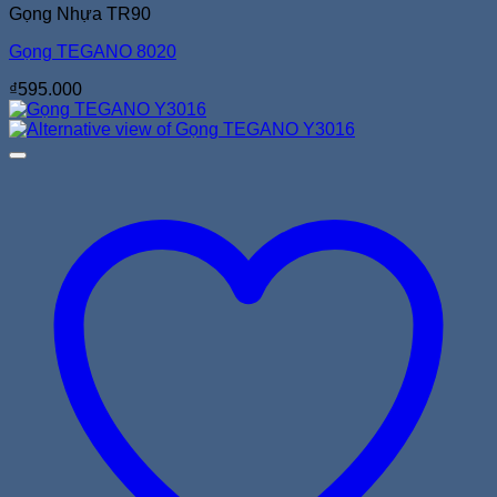
Gọng Nhựa TR90
Gọng TEGANO 8020
₫
595.000