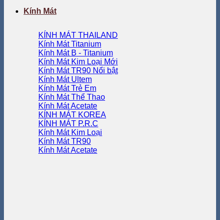
Kính Mát
KÍNH MÁT THAILAND
Kính Mát Titanium
Kính Mát B - Titanium
Kính Mát Kim Loại
Kính Mát TR90
Kính Mát Ultem
Kính Mát Trẻ Em
Kính Mát Thể Thao
Kính Mát Acetate
KÍNH MÁT KOREA
KÍNH MÁT P.R.C
Kính Mát Kim Loại
Kính Mát TR90
Kính Mát Acetate