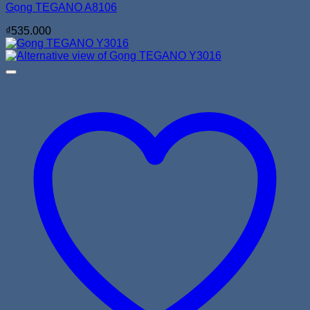
Gọng TEGANO A8106
₫
535.000