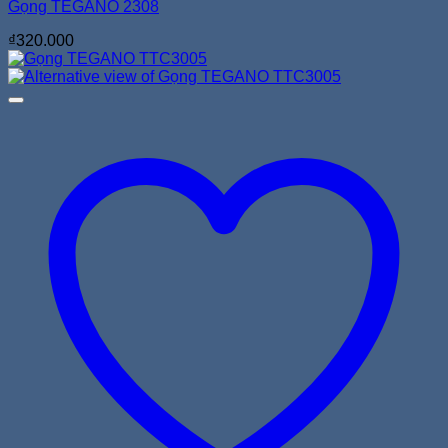
Gọng TEGANO 2308
₫
320.000