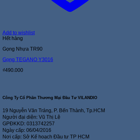
Add to wishlist
Hết hàng
Gọng Nhựa TR90
Gọng TEGANO Y3016
₫
490.000
Công Ty Cổ Phần Thương Mại Đầu Tư VILANDIO
19 Nguyễn Văn Tráng, P. Bến Thành, Tp.HCM
Người đại diện: Vũ Thị Lệ
GPĐKKD: 0313742257
Ngày cấp: 06/04/2016
Nơi cấp: Sở Kế hoạch Đầu tư TP HCM