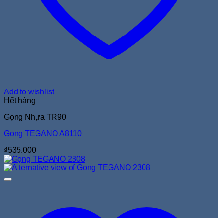
Add to wishlist
Hết hàng
Gọng Nhựa TR90
Gọng TEGANO A8110
₫
535.000