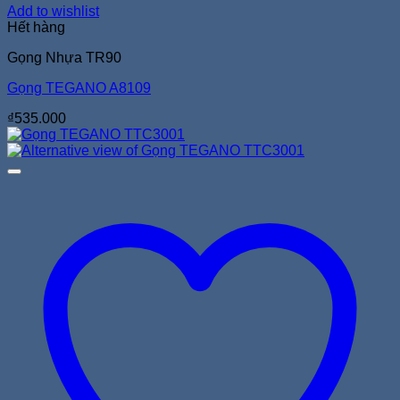
Add to wishlist
Hết hàng
Gọng Nhựa TR90
Gọng TEGANO A8109
₫
535.000