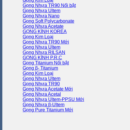
Gọng Kim Loại
Gọng Nhựa TR90
Gọng Nhựa Ultem
Gọng Nhựa Nano
Gọng Soft Polycarbonate
Gọng Nhựa Acetate
GỌNG KÍNH KOREA
Gọng Kim Loại
Gọng Nhựa TR90
Gọng Nhựa Ultem
Gọng Nhựa RILSAN
GỌNG KÍNH P.R.C
Gọng Titanium
Gọng β- Titanium
Gọng Kim Loại
Gọng Nhựa Ultem
Gọng Nhựa TR90
Gọng Nhựa Acetate
Gọng Nhựa Acetal
Gọng Nhựa Ultem-PPSU
Gọng Nhựa β-Ultem
Gọng Pure Titanium