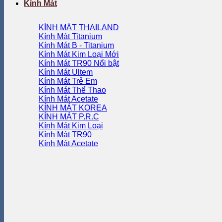
Kính Mát
KÍNH MÁT THAILAND
Kính Mát Titanium
Kính Mát B - Titanium
Kính Mát Kim Loại
Kính Mát TR90
Kính Mát Ultem
Kính Mát Trẻ Em
Kính Mát Thể Thao
Kính Mát Acetate
KÍNH MÁT KOREA
KÍNH MÁT P.R.C
Kính Mát Kim Loại
Kính Mát TR90
Kính Mát Acetate