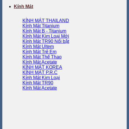
Kính Mát
KÍNH MÁT THAILAND
Kính Mát Titanium
Kính Mát B - Titanium
Kính Mát Kim Loại
Kính Mát TR90
Kính Mát Ultem
Kính Mát Trẻ Em
Kính Mát Thể Thao
Kính Mát Acetate
KÍNH MÁT KOREA
KÍNH MÁT P.R.C
Kính Mát Kim Loại
Kính Mát TR90
Kính Mát Acetate