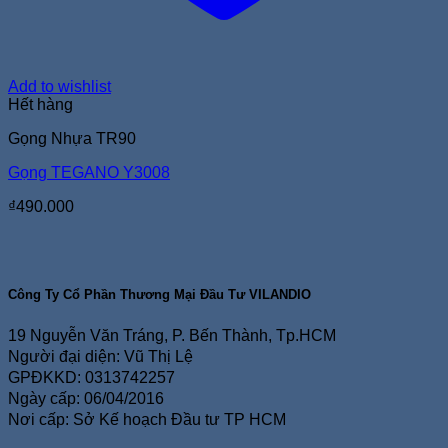
Add to wishlist
Hết hàng
Gọng Nhựa TR90
Gọng TEGANO Y3008
₫
490.000
Công Ty Cổ Phần Thương Mại Đầu Tư VILANDIO
19 Nguyễn Văn Tráng, P. Bến Thành, Tp.HCM
Người đại diện: Vũ Thị Lệ
GPĐKKD: 0313742257
Ngày cấp: 06/04/2016
Nơi cấp: Sở Kế hoạch Đầu tư TP HCM