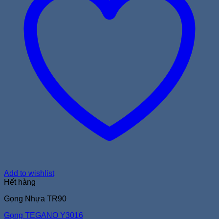
Add to wishlist
Hết hàng
Gọng Nhựa TR90
Gọng TEGANO Y3016