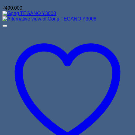
₫
490.000