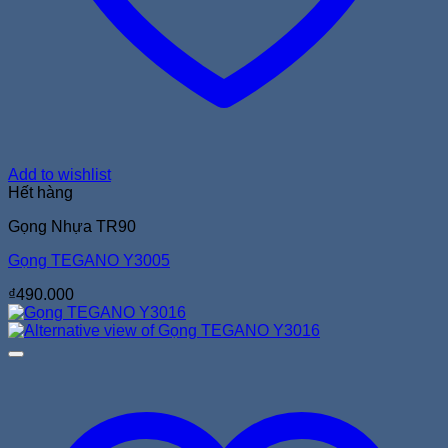
Add to wishlist
Hết hàng
Gọng Nhựa TR90
Gọng TEGANO Y3005
₫
490.000