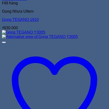
Hết hàng
Gọng Nhựa Ultem
Gọng TEGANO 1910
₫
630.000