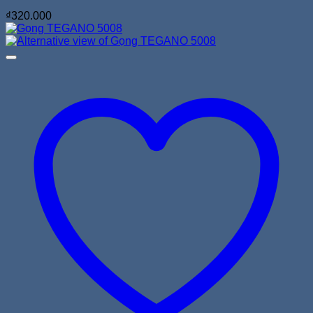
₫
320.000