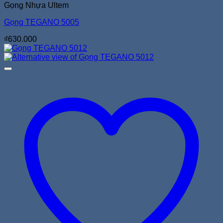
Gọng Nhựa Ultem
Gọng TEGANO 5005
₫
630.000