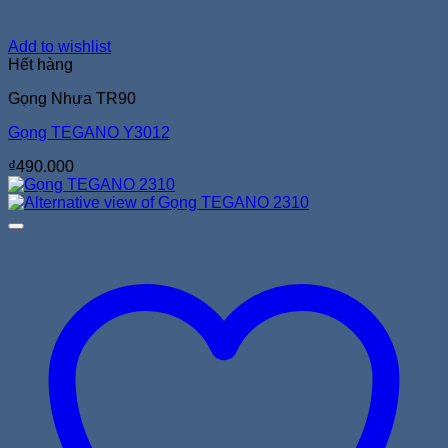
Add to wishlist
Hết hàng
Gọng Nhựa TR90
Gọng TEGANO Y3012
₫
490.000