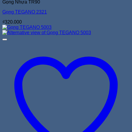
Gọng Nhựa TR90
Gọng TEGANO 2321
₫
320.000