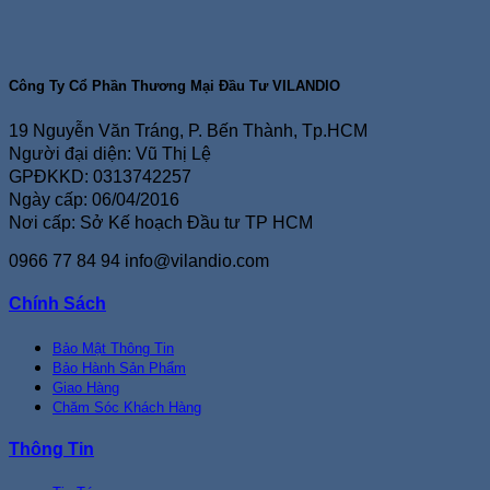
Công Ty Cổ Phần Thương Mại Đầu Tư VILANDIO
19 Nguyễn Văn Tráng, P. Bến Thành, Tp.HCM
Người đại diện: Vũ Thị Lệ
GPĐKKD: 0313742257
Ngày cấp: 06/04/2016
Nơi cấp: Sở Kế hoạch Đầu tư TP HCM
0966 77 84 94
info@vilandio.com
Chính Sách
Bảo Mật Thông Tin
Bảo Hành Sản Phẩm
Giao Hàng
Chăm Sóc Khách Hàng
Thông Tin