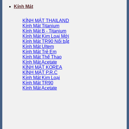
Kính Mát
KÍNH MÁT THAILAND
Kính Mát Titanium
Kính Mát B - Titanium
Kính Mát Kim Loại
Kính Mát TR90
Kính Mát Ultem
Kính Mát Trẻ Em
Kính Mát Thể Thao
Kính Mát Acetate
KÍNH MÁT KOREA
KÍNH MÁT P.R.C
Kính Mát Kim Loại
Kính Mát TR90
Kính Mát Acetate