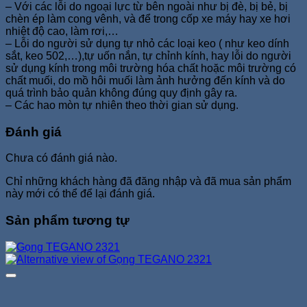
– Với các lỗi do ngoại lực từ bên ngoài như bị đè, bị bẻ, bị
chèn ép làm cong vênh, và để trong cốp xe máy hay xe hơi
nhiệt độ cao, làm rơi,…
– Lỗi do người sử dụng tự nhỏ các loại keo ( như keo dính
sắt, keo 502,…),tự uốn nắn, tự chỉnh kính, hay lỗi do người
sử dụng kính trong môi trường hóa chất hoặc môi trường có
chất muối, do mồ hôi muối làm ảnh hưởng đến kính và do
quá trình bảo quản không đúng quy định gây ra.
– Các hao mòn tự nhiên theo thời gian sử dụng.
Đánh giá
Chưa có đánh giá nào.
Chỉ những khách hàng đã đăng nhập và đã mua sản phẩm
này mới có thể để lại đánh giá.
Sản phẩm tương tự