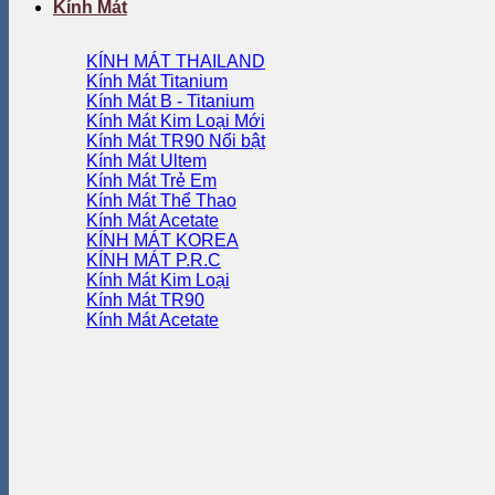
Kính Mát
KÍNH MÁT THAILAND
Kính Mát Titanium
Kính Mát B - Titanium
Kính Mát Kim Loại
Kính Mát TR90
Kính Mát Ultem
Kính Mát Trẻ Em
Kính Mát Thể Thao
Kính Mát Acetate
KÍNH MÁT KOREA
KÍNH MÁT P.R.C
Kính Mát Kim Loại
Kính Mát TR90
Kính Mát Acetate