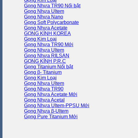
Gọng Kim Loại
Gọng Nhựa TR90
Gọng Nhựa Ultem
Gọng Nhựa Nano
Gọng Soft Polycarbonate
Gọng Nhựa Acetate
GỌNG KÍNH KOREA
Gọng Kim Loại
Gọng Nhựa TR90
Gọng Nhựa Ultem
Gọng Nhựa RILSAN
GỌNG KÍNH P.R.C
Gọng Titanium
Gọng β- Titanium
Gọng Kim Loại
Gọng Nhựa Ultem
Gọng Nhựa TR90
Gọng Nhựa Acetate
Gọng Nhựa Acetal
Gọng Nhựa Ultem-PPSU
Gọng Nhựa β-Ultem
Gọng Pure Titanium