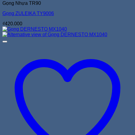
Gọng Nhựa TR90
Gọng ZULEIKA TY9006
₫
420.000