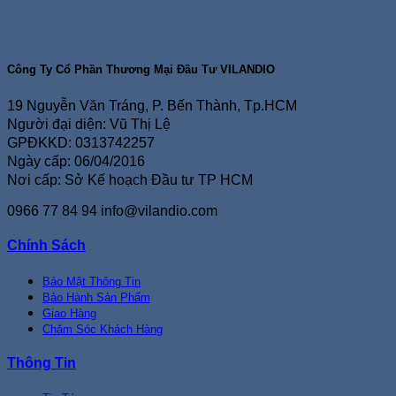
Công Ty Cổ Phần Thương Mại Đầu Tư VILANDIO
19 Nguyễn Văn Tráng, P. Bến Thành, Tp.HCM
Người đại diện: Vũ Thị Lệ
GPĐKKD: 0313742257
Ngày cấp: 06/04/2016
Nơi cấp: Sở Kế hoạch Đầu tư TP HCM
0966 77 84 94
info@vilandio.com
Chính Sách
Bảo Mật Thông Tin
Bảo Hành Sản Phẩm
Giao Hàng
Chăm Sóc Khách Hàng
Thông Tin