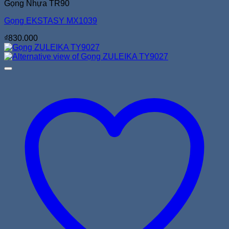
Gọng Nhựa TR90
Gọng EKSTASY MX1039
₫
830.000