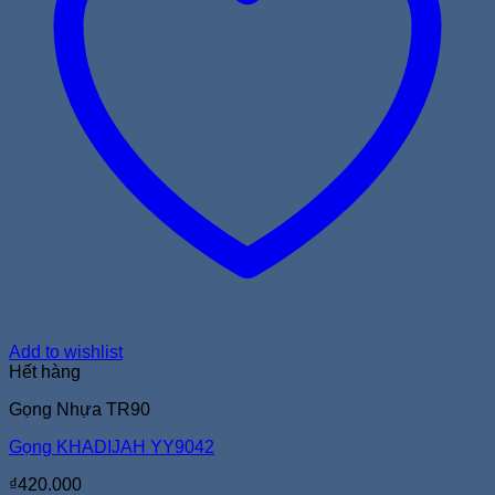
Add to wishlist
Hết hàng
Gọng Nhựa TR90
Gọng KHADIJAH YY9042
₫
420.000