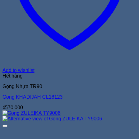
Add to wishlist
Hết hàng
Gọng Nhựa TR90
Gọng KHADIJAH CL18123
₫
570.000