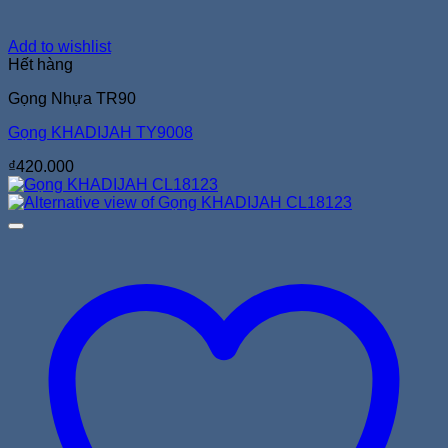
Add to wishlist
Hết hàng
Gọng Nhựa TR90
Gọng KHADIJAH TY9008
₫
420.000