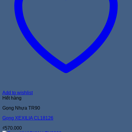
Add to wishlist
Hết hàng
Gọng Nhựa TR90
Gọng XEXILIA CL18126
₫
570.000