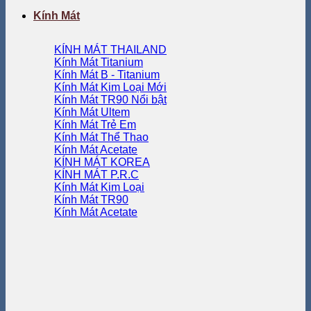
Kính Mát
KÍNH MÁT THAILAND
Kính Mát Titanium
Kính Mát B - Titanium
Kính Mát Kim Loại
Kính Mát TR90
Kính Mát Ultem
Kính Mát Trẻ Em
Kính Mát Thể Thao
Kính Mát Acetate
KÍNH MÁT KOREA
KÍNH MÁT P.R.C
Kính Mát Kim Loại
Kính Mát TR90
Kính Mát Acetate