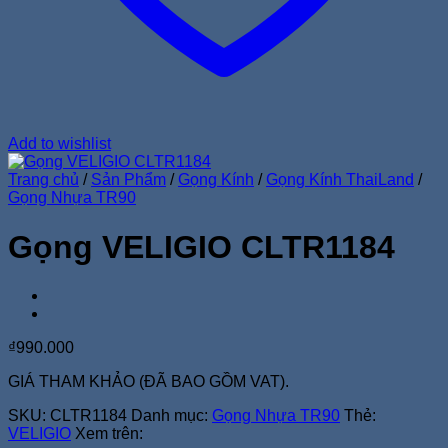
Add to wishlist
Trang chủ
/
Sản Phẩm
/
Gọng Kính
/
Gọng Kính ThaiLand
/
Gọng Nhựa TR90
Gọng VELIGIO CLTR1184
₫
990.000
GIÁ THAM KHẢO (ĐÃ BAO GỒM VAT).
SKU:
CLTR1184
Danh mục:
Gọng Nhựa TR90
Thẻ:
VELIGIO
Xem trên: