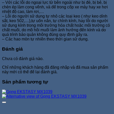
– Với các lỗi do ngoại lực từ bên ngoài như bị đè, bị bẻ, bị
chèn ép làm cong vênh, và để trong cốp xe máy hay xe hơi
nhiệt độ cao, làm rơi,…
– Lỗi do người sử dụng tự nhỏ các loại keo ( như keo dính
sắt, keo 502,…),tự uốn nắn, tự chỉnh kính, hay lỗi do người
sử dụng kính trong môi trường hóa chất hoặc môi trường có
chất muối, do mồ hôi muối làm ảnh hưởng đến kính và do
quá trình bảo quản không đúng quy định gây ra.
– Các hao mòn tự nhiên theo thời gian sử dụng.
Đánh giá
Chưa có đánh giá nào.
Chỉ những khách hàng đã đăng nhập và đã mua sản phẩm
này mới có thể để lại đánh giá.
Sản phẩm tương tự