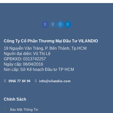
Công Ty Cổ Phần Thương Mại Đầu Tư VILANDIO
19 Nguyễn Văn Tráng, P. Bến Thành, Tp.HCM
Người đại diện: Vũ Thị Lệ
GPĐKKD: 0313742257
Ngày cấp: 06/04/2016
Nơi cấp: Sở Kế hoạch Đầu tư TP HCM
0966 77 84 94
info@vilandio.com
Chính Sách
Bảo Mật Thông Tin