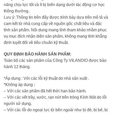
năng chịu lực tốt và ít bị biến dạng dưới tác động cơ học
thông thường.
Lưu ý: Thông tin trên đây được trình bày dựa trên mô tả và
cam kết từ nhà cung cấp về nguồn gốc chất liệu và đặc
tính sản phẩm. Nội dung mang tính tham khảo nhằm phục
vụ mục đích nhận diện sản phẩm, không mang tính khẳng
định tuyệt đối về tiêu chuẩn kỹ thuật.
QUY ĐỊNH BẢO HÀNH SẢN PHẨM:
Toàn bộ các sản phẩm của Công Ty VILANDIO được bảo
hành 12 tháng.
*Áp dụng : Với các lỗi kỹ thuật do nhà sản xuất .
*Không áp dụng :
– Với các sản phẩm đã hết thời hạn bảo hành.
– Với các vết trầy, xước, rạn nứt trên tròng Kính Mát do lỗi
người sử dụng.
– Với các lỗi do ngoại lực từ bên ngoài như bị đè, bị bẻ, bị