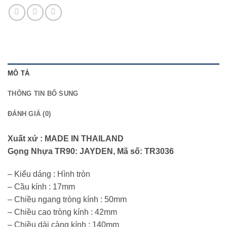
MÔ TẢ
THÔNG TIN BỔ SUNG
ĐÁNH GIÁ (0)
Xuất xứ : MADE IN THAILAND
Gọng Nhựa TR90: JAYDEN, Mã số: TR3036
– Kiểu dáng : Hình tròn
– Cầu kính : 17mm
– Chiều ngang tròng kính : 50mm
– Chiều cao tròng kính : 42mm
– Chiều dài càng kính : 140mm