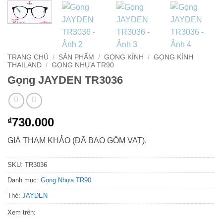
TRANG CHỦ
/
SẢN PHẨM
/
GỌNG KÍNH
/
GỌNG KÍNH
THAILAND
/
GỌNG NHỰA TR90
Gọng JAYDEN TR3036
730.000
₫
GIÁ THAM KHẢO (ĐÃ BAO GỒM VAT).
SKU:
TR3036
Danh mục:
Gọng Nhựa TR90
Thẻ:
JAYDEN
Xem trên: