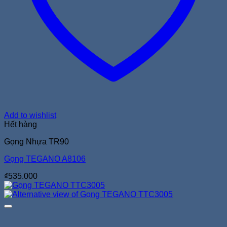
Add to wishlist
Hết hàng
Gọng Nhựa TR90
Gọng TEGANO A8106
₫
535.000