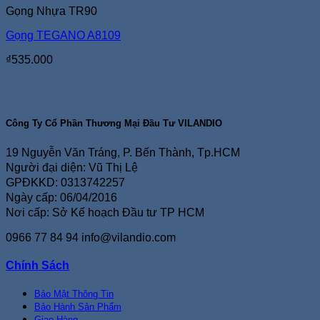
Gọng Nhựa TR90
Gọng TEGANO A8109
₫
535.000
Công Ty Cổ Phần Thương Mại Đầu Tư VILANDIO
19 Nguyễn Văn Tráng, P. Bến Thành, Tp.HCM
Người đại diện: Vũ Thị Lệ
GPĐKKD: 0313742257
Ngày cấp: 06/04/2016
Nơi cấp: Sở Kế hoạch Đầu tư TP HCM
0966 77 84 94
info@vilandio.com
Chính Sách
Bảo Mật Thông Tin
Bảo Hành Sản Phẩm
Giao Hàng