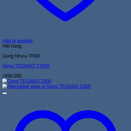
Add to wishlist
Hết hàng
Gọng Nhựa TR90
Gọng TEGANO Y3005
₫
490.000