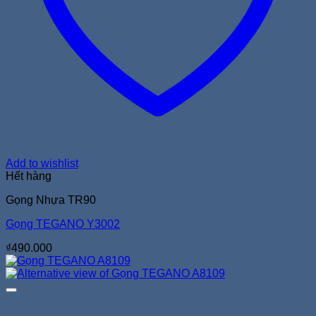
Add to wishlist
Hết hàng
Gọng Nhựa TR90
Gọng TEGANO Y3002
₫
490.000