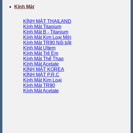
Kính Mát
KÍNH MÁT THAILAND
Kính Mát Titanium
Kính Mát B - Titanium
Kính Mát Kim Loại
Kính Mát TR90
Kính Mát Ultem
Kính Mát Trẻ Em
Kính Mát Thể Thao
Kính Mát Acetate
KÍNH MÁT KOREA
KÍNH MÁT P.R.C
Kính Mát Kim Loại
Kính Mát TR90
Kính Mát Acetate