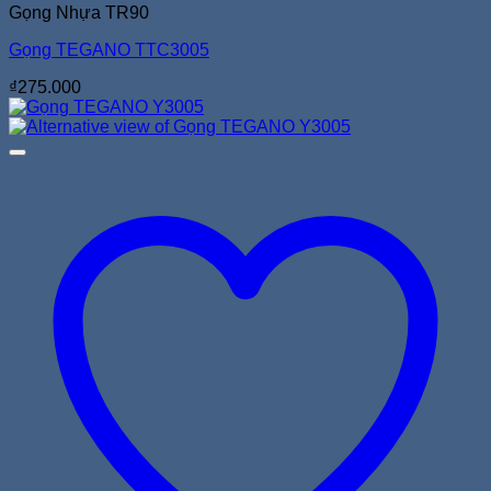
Gọng Nhựa TR90
Gọng TEGANO TTC3005
₫
275.000