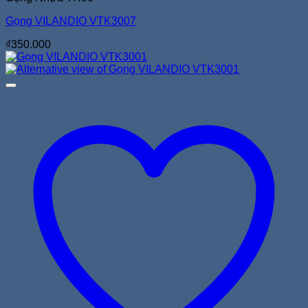
Gọng VILANDIO VTK3007
₫
350.000