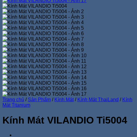
Trang chủ
/
Sản Phẩm
/
Kính Mát
/
Kính Mát ThaiLand
/
Kính
Mát Titanium
Kính Mát VILANDIO Ti5004