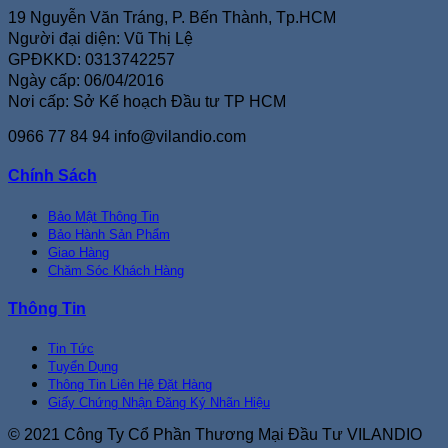
19 Nguyễn Văn Tráng, P. Bến Thành, Tp.HCM
Người đại diện: Vũ Thị Lệ
GPĐKKD: 0313742257
Ngày cấp: 06/04/2016
Nơi cấp: Sở Kế hoạch Đầu tư TP HCM
0966 77 84 94
info@vilandio.com
Chính Sách
Bảo Mật Thông Tin
Bảo Hành Sản Phẩm
Giao Hàng
Chăm Sóc Khách Hàng
Thông Tin
Tin Tức
Tuyển Dụng
Thông Tin Liên Hệ Đặt Hàng
Giấy Chứng Nhận Đăng Ký Nhãn Hiệu
© 2021 Công Ty Cổ Phần Thương Mại Đầu Tư VILANDIO