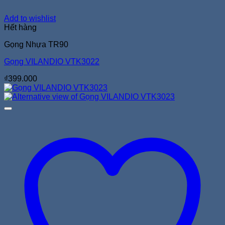
Add to wishlist
Hết hàng
Gọng Nhựa TR90
Gọng VILANDIO VTK3022
₫
399.000