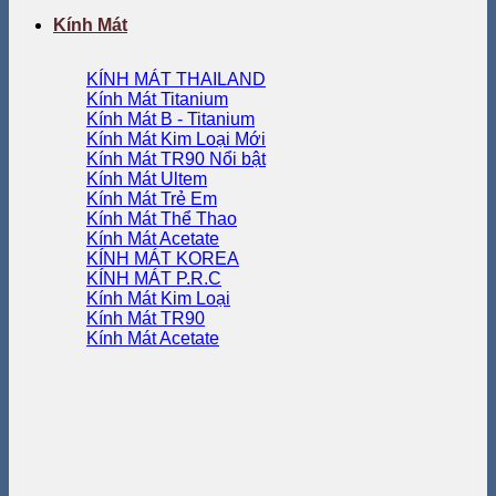
Kính Mát
KÍNH MÁT THAILAND
Kính Mát Titanium
Kính Mát B - Titanium
Kính Mát Kim Loại
Kính Mát TR90
Kính Mát Ultem
Kính Mát Trẻ Em
Kính Mát Thể Thao
Kính Mát Acetate
KÍNH MÁT KOREA
KÍNH MÁT P.R.C
Kính Mát Kim Loại
Kính Mát TR90
Kính Mát Acetate