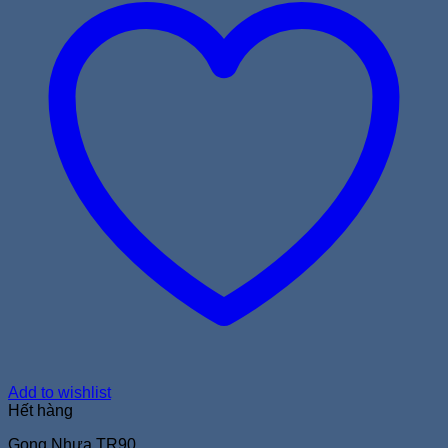
Add to wishlist
Hết hàng
Gọng Nhựa TR90