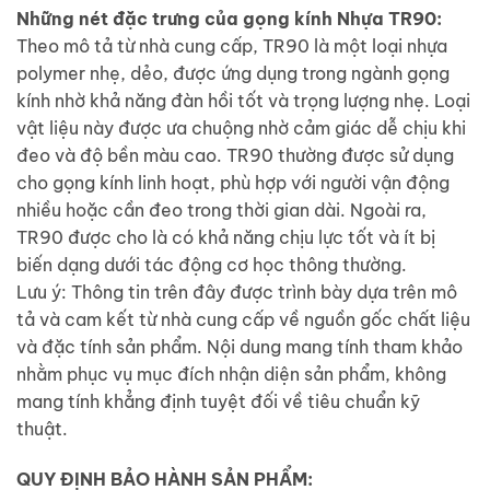
Những nét đặc trưng của gọng kính Nhựa TR90:
Theo mô tả từ nhà cung cấp, TR90 là một loại nhựa
polymer nhẹ, dẻo, được ứng dụng trong ngành gọng
kính nhờ khả năng đàn hồi tốt và trọng lượng nhẹ. Loại
vật liệu này được ưa chuộng nhờ cảm giác dễ chịu khi
đeo và độ bền màu cao. TR90 thường được sử dụng
cho gọng kính linh hoạt, phù hợp với người vận động
nhiều hoặc cần đeo trong thời gian dài. Ngoài ra,
TR90 được cho là có khả năng chịu lực tốt và ít bị
biến dạng dưới tác động cơ học thông thường.
Lưu ý: Thông tin trên đây được trình bày dựa trên mô
tả và cam kết từ nhà cung cấp về nguồn gốc chất liệu
và đặc tính sản phẩm. Nội dung mang tính tham khảo
nhằm phục vụ mục đích nhận diện sản phẩm, không
mang tính khẳng định tuyệt đối về tiêu chuẩn kỹ
thuật.
QUY ĐỊNH BẢO HÀNH SẢN PHẨM: