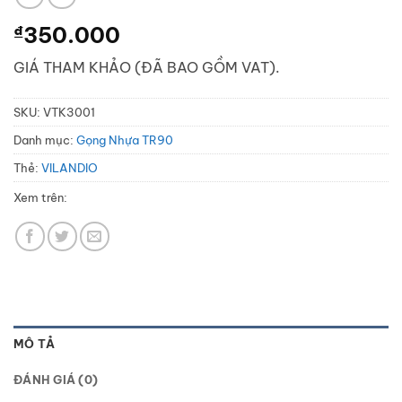
₫
350.000
GIÁ THAM KHẢO (ĐÃ BAO GỒM VAT).
SKU:
VTK3001
Danh mục:
Gọng Nhựa TR90
Thẻ:
VILANDIO
Xem trên:
MÔ TẢ
ĐÁNH GIÁ (0)