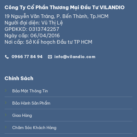
Công Ty Cổ Phần Thương Mại Đầu Tư VILANDIO
19 Nguyễn Văn Tráng, P. Bến Thành, Tp.HCM
Người đại diện: Vũ Thị Lệ
GPĐKKD: 0313742257
Ngày cấp: 06/04/2016
Nơi cấp: Sở Kế hoạch Đầu tư TP HCM
0966 77 84 94
info@vilandio.com
Chính Sách
Bảo Mật Thông Tin
Bảo Hành Sản Phẩm
Giao Hàng
Chăm Sóc Khách Hàng