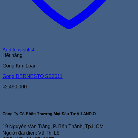
Add to wishlist
Hết hàng
Gọng Kim Loại
Gọng DERNESTO SS3011
₫
2.490.000
Công Ty Cổ Phần Thương Mại Đầu Tư VILANDIO
19 Nguyễn Văn Tráng, P. Bến Thành, Tp.HCM
Người đại diện: Vũ Thị Lệ