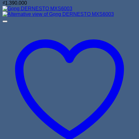
₫
1.390.000