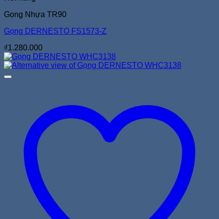
Gọng Nhựa TR90
Gọng DERNESTO FS1573-Z
₫
1.280.000