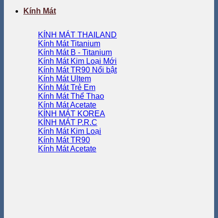
Kính Mát
KÍNH MÁT THAILAND
Kính Mát Titanium
Kính Mát B - Titanium
Kính Mát Kim Loại
Kính Mát TR90
Kính Mát Ultem
Kính Mát Trẻ Em
Kính Mát Thể Thao
Kính Mát Acetate
KÍNH MÁT KOREA
KÍNH MÁT P.R.C
Kính Mát Kim Loại
Kính Mát TR90
Kính Mát Acetate