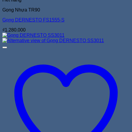
Gọng Nhựa TR90
Gọng DERNESTO FS1555-S
₫
1.280.000