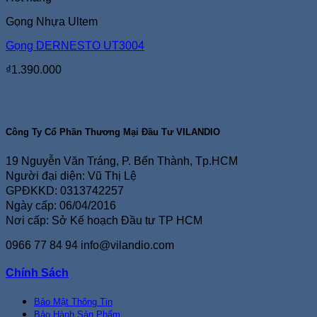
Gọng Nhựa Ultem
Gọng DERNESTO UT3004
₫
1.390.000
Công Ty Cổ Phần Thương Mại Đầu Tư VILANDIO
19 Nguyễn Văn Tráng, P. Bến Thành, Tp.HCM
Người đại diện: Vũ Thị Lệ
GPĐKKD: 0313742257
Ngày cấp: 06/04/2016
Nơi cấp: Sở Kế hoạch Đầu tư TP HCM
0966 77 84 94
info@vilandio.com
Chính Sách
Bảo Mật Thông Tin
Bảo Hành Sản Phẩm