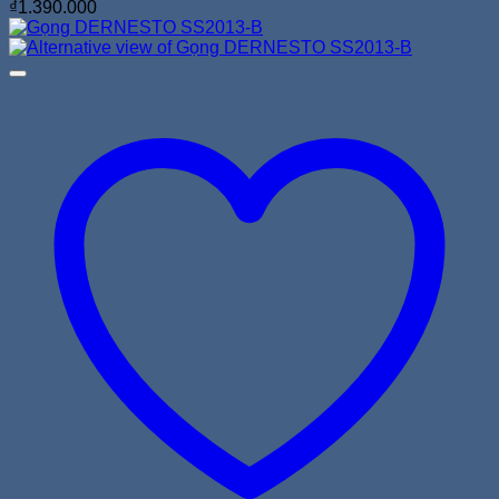
₫
1.390.000