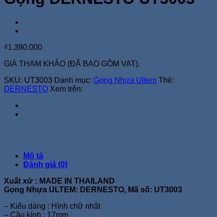
₫
1.390.000
GIÁ THAM KHẢO (ĐÃ BAO GỒM VAT).
SKU:
UT3003
Danh mục:
Gọng Nhựa Ultem
Thẻ:
DERNESTO
Xem trên:
Mô tả
Đánh giá (0)
Xuất xứ : MADE IN THAILAND
Gọng Nhựa ULTEM: DERNESTO, Mã số: UT3003
– Kiểu dáng : Hình chữ nhật
– Cầu kính : 17mm