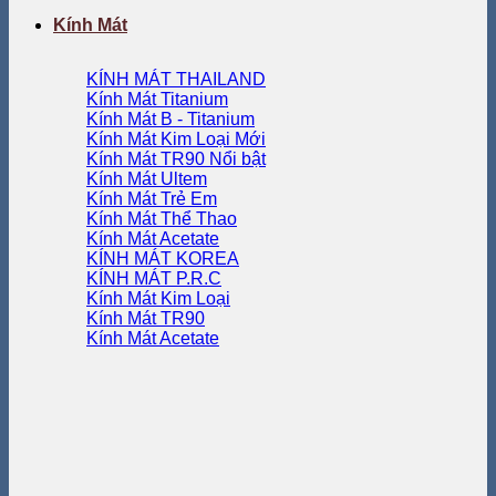
Kính Mát
KÍNH MÁT THAILAND
Kính Mát Titanium
Kính Mát B - Titanium
Kính Mát Kim Loại
Kính Mát TR90
Kính Mát Ultem
Kính Mát Trẻ Em
Kính Mát Thể Thao
Kính Mát Acetate
KÍNH MÁT KOREA
KÍNH MÁT P.R.C
Kính Mát Kim Loại
Kính Mát TR90
Kính Mát Acetate