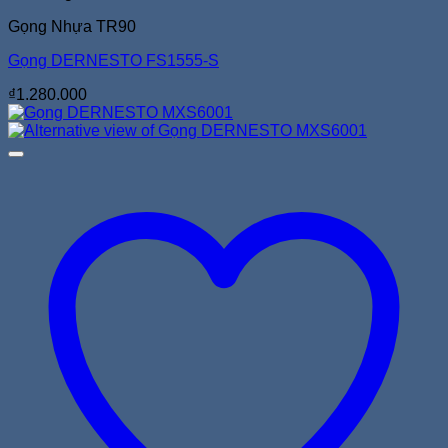
Gọng Nhựa TR90
Gọng DERNESTO FS1555-S
₫
1.280.000