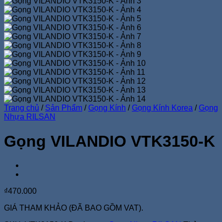
Trang chủ
/
Sản Phẩm
/
Gọng Kính
/
Gọng Kính Korea
/
Gọng
Nhựa RILSAN
Gọng VILANDIO VTK3150-K
₫
470.000
GIÁ THAM KHẢO (ĐÃ BAO GỒM VAT).