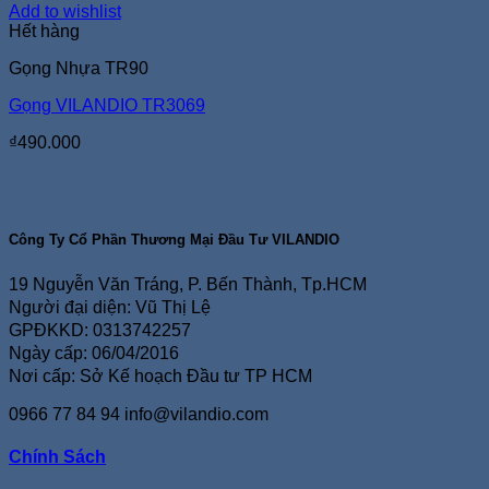
Add to wishlist
Hết hàng
Gọng Nhựa TR90
Gọng VILANDIO TR3069
₫
490.000
Công Ty Cổ Phần Thương Mại Đầu Tư VILANDIO
19 Nguyễn Văn Tráng, P. Bến Thành, Tp.HCM
Người đại diện: Vũ Thị Lệ
GPĐKKD: 0313742257
Ngày cấp: 06/04/2016
Nơi cấp: Sở Kế hoạch Đầu tư TP HCM
0966 77 84 94
info@vilandio.com
Chính Sách