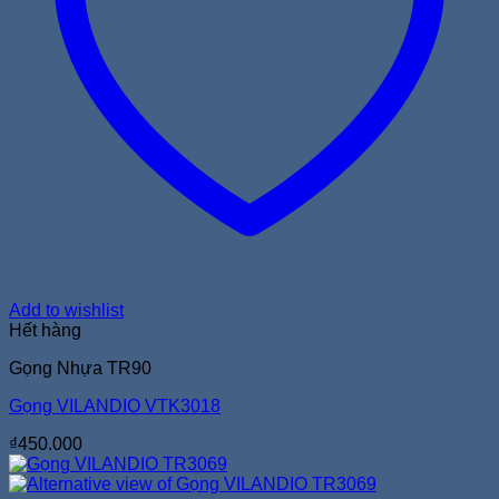
Add to wishlist
Hết hàng
Gọng Nhựa TR90
Gọng VILANDIO VTK3018
₫
450.000