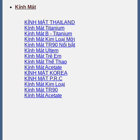
Kính Mát
KÍNH MÁT THAILAND
Kính Mát Titanium
Kính Mát B - Titanium
Kính Mát Kim Loại
Kính Mát TR90
Kính Mát Ultem
Kính Mát Trẻ Em
Kính Mát Thể Thao
Kính Mát Acetate
KÍNH MÁT KOREA
KÍNH MÁT P.R.C
Kính Mát Kim Loại
Kính Mát TR90
Kính Mát Acetate