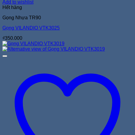
Add to wishlist
Hết hàng
Gọng Nhựa TR90
Gọng VILANDIO VTK3025
₫
350.000