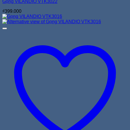
Gọng VILANDIO VTK3022
₫
399.000