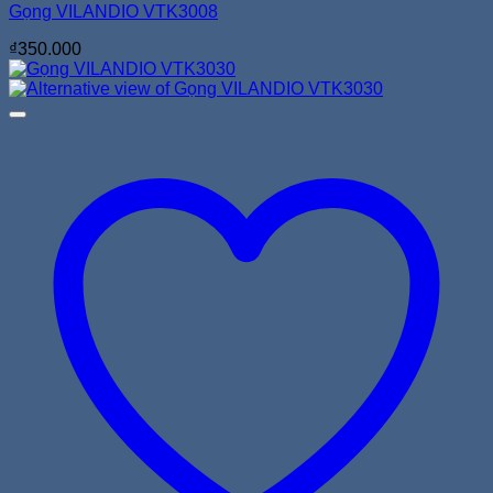
Gọng VILANDIO VTK3008
₫
350.000