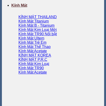
Kính Mát
KÍNH MÁT THAILAND
Kính Mát Titanium
Kính Mát B - Titanium
Kính Mát Kim Loại
Kính Mát TR90
Kính Mát Ultem
Kính Mát Trẻ Em
Kính Mát Thể Thao
Kính Mát Acetate
KÍNH MÁT KOREA
KÍNH MÁT P.R.C
Kính Mát Kim Loại
Kính Mát TR90
Kính Mát Acetate