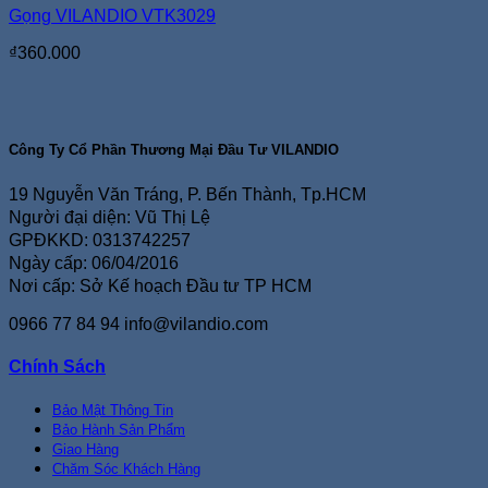
Gọng VILANDIO VTK3029
₫
360.000
Công Ty Cổ Phần Thương Mại Đầu Tư VILANDIO
19 Nguyễn Văn Tráng, P. Bến Thành, Tp.HCM
Người đại diện: Vũ Thị Lệ
GPĐKKD: 0313742257
Ngày cấp: 06/04/2016
Nơi cấp: Sở Kế hoạch Đầu tư TP HCM
0966 77 84 94
info@vilandio.com
Chính Sách
Bảo Mật Thông Tin
Bảo Hành Sản Phẩm
Giao Hàng
Chăm Sóc Khách Hàng