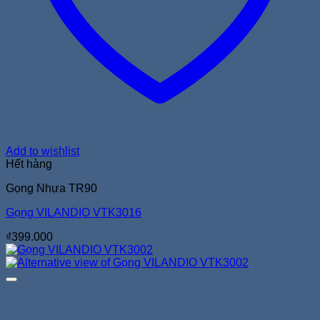
Add to wishlist
Hết hàng
Gọng Nhựa TR90
Gọng VILANDIO VTK3016
₫
399.000