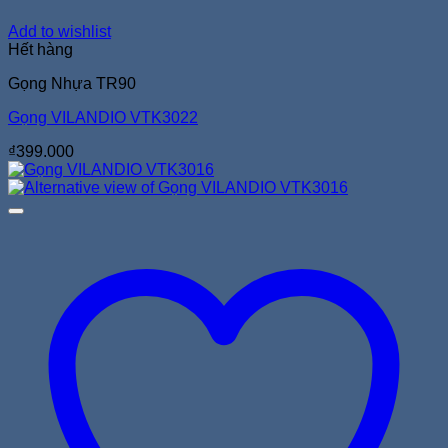
Add to wishlist
Hết hàng
Gọng Nhựa TR90
Gọng VILANDIO VTK3022
₫
399.000