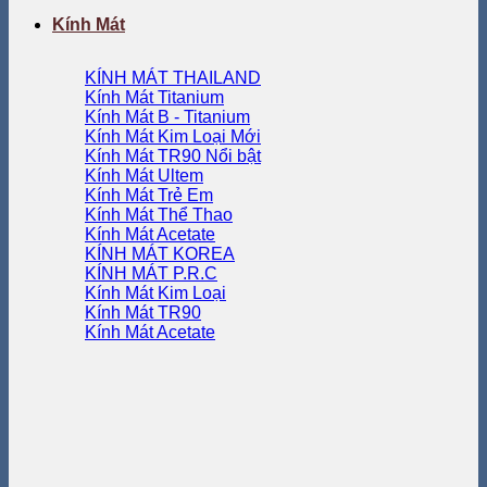
Kính Mát
KÍNH MÁT THAILAND
Kính Mát Titanium
Kính Mát B - Titanium
Kính Mát Kim Loại
Kính Mát TR90
Kính Mát Ultem
Kính Mát Trẻ Em
Kính Mát Thể Thao
Kính Mát Acetate
KÍNH MÁT KOREA
KÍNH MÁT P.R.C
Kính Mát Kim Loại
Kính Mát TR90
Kính Mát Acetate