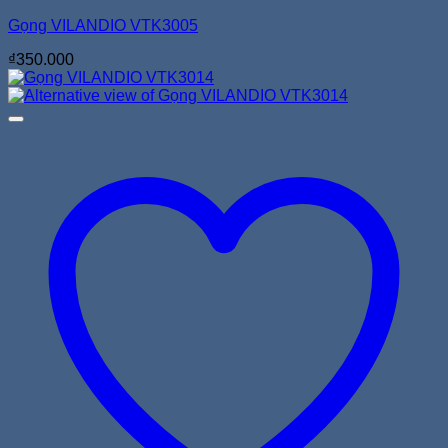
Gọng VILANDIO VTK3005
₫
350.000