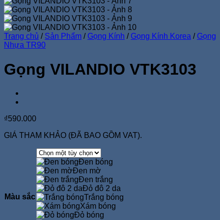
Trang chủ
/
Sản Phẩm
/
Gọng Kính
/
Gọng Kính Korea
/
Gọng
Nhựa TR90
Gọng VILANDIO VTK3103
₫
590.000
GIÁ THAM KHẢO (ĐÃ BAO GỒM VAT).
Đen bóng
Đen mờ
Đen trắng
Đỏ đô 2 da
Màu sắc
Trắng bóng
Xám bóng
Đỏ bóng