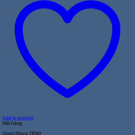
Add to wishlist
Hết hàng
Gọng Nhựa TR90