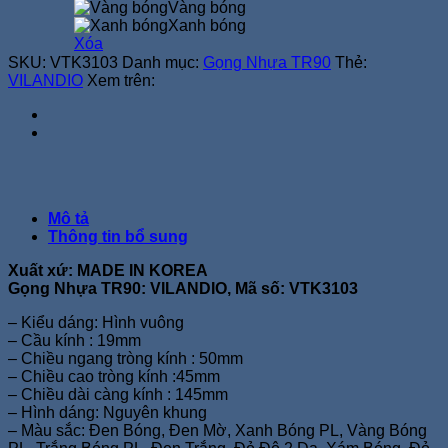
Vàng bóng
Xanh bóng
Xóa
SKU:
VTK3103
Danh mục:
Gọng Nhựa TR90
Thẻ:
VILANDIO
Xem trên:
Mô tả
Thông tin bổ sung
Xuất xứ: MADE IN KOREA
Gọng Nhựa TR90: VILANDIO, Mã số: VTK3103
– Kiểu dáng: Hình vuông
– Cầu kính : 19mm
– Chiều ngang tròng kính : 50mm
– Chiều cao tròng kính :45mm
– Chiều dài càng kính : 145mm
– Hình dáng: Nguyên khung
– Màu sắc: Đen Bóng, Đen Mờ, Xanh Bóng PL, Vàng Bóng