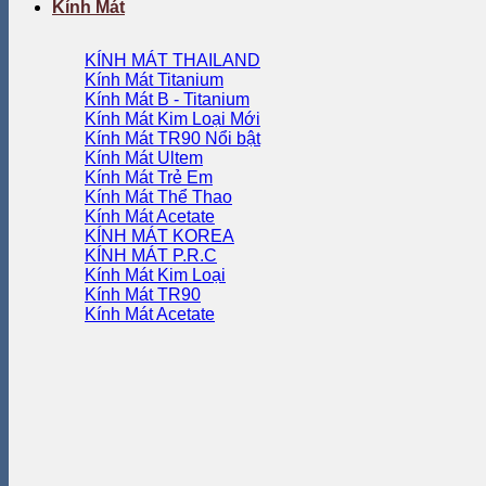
Kính Mát
KÍNH MÁT THAILAND
Kính Mát Titanium
Kính Mát B - Titanium
Kính Mát Kim Loại
Kính Mát TR90
Kính Mát Ultem
Kính Mát Trẻ Em
Kính Mát Thể Thao
Kính Mát Acetate
KÍNH MÁT KOREA
KÍNH MÁT P.R.C
Kính Mát Kim Loại
Kính Mát TR90
Kính Mát Acetate