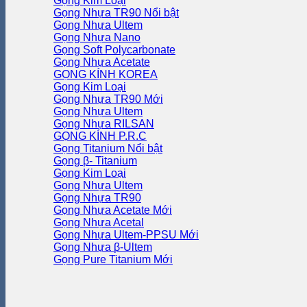
Gọng Kim Loại
Gọng Nhựa TR90
Gọng Nhựa Ultem
Gọng Nhựa Nano
Gọng Soft Polycarbonate
Gọng Nhựa Acetate
GỌNG KÍNH KOREA
Gọng Kim Loại
Gọng Nhựa TR90
Gọng Nhựa Ultem
Gọng Nhựa RILSAN
GỌNG KÍNH P.R.C
Gọng Titanium
Gọng β- Titanium
Gọng Kim Loại
Gọng Nhựa Ultem
Gọng Nhựa TR90
Gọng Nhựa Acetate
Gọng Nhựa Acetal
Gọng Nhựa Ultem-PPSU
Gọng Nhựa β-Ultem
Gọng Pure Titanium