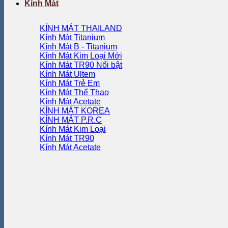
Kính Mát
KÍNH MÁT THAILAND
Kính Mát Titanium
Kính Mát B - Titanium
Kính Mát Kim Loại
Kính Mát TR90
Kính Mát Ultem
Kính Mát Trẻ Em
Kính Mát Thể Thao
Kính Mát Acetate
KÍNH MÁT KOREA
KÍNH MÁT P.R.C
Kính Mát Kim Loại
Kính Mát TR90
Kính Mát Acetate