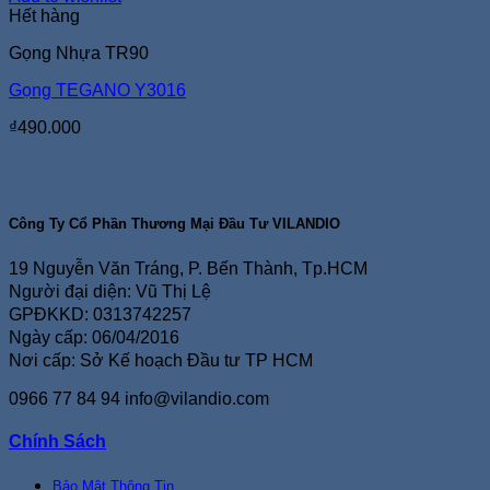
Hết hàng
Gọng Nhựa TR90
Gọng TEGANO Y3016
₫
490.000
Công Ty Cổ Phần Thương Mại Đầu Tư VILANDIO
19 Nguyễn Văn Tráng, P. Bến Thành, Tp.HCM
Người đại diện: Vũ Thị Lệ
GPĐKKD: 0313742257
Ngày cấp: 06/04/2016
Nơi cấp: Sở Kế hoạch Đầu tư TP HCM
0966 77 84 94
info@vilandio.com
Chính Sách
Bảo Mật Thông Tin