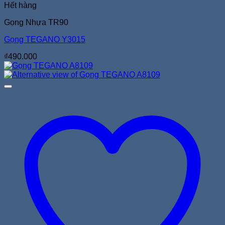
Hết hàng
Gọng Nhựa TR90
Gọng TEGANO Y3015
₫
490.000