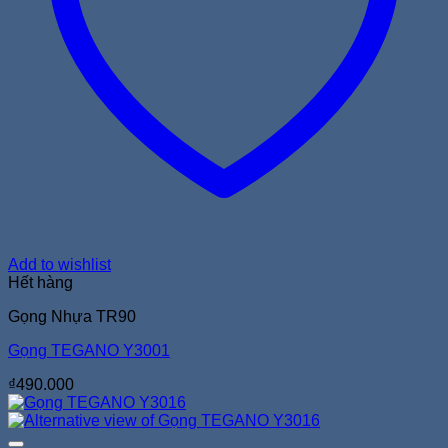
Add to wishlist
Hết hàng
Gọng Nhựa TR90
Gọng TEGANO Y3001
₫
490.000