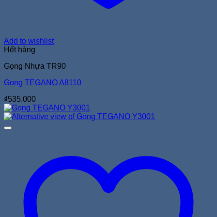
Add to wishlist
Hết hàng
Gọng Nhựa TR90
Gọng TEGANO A8110
₫
535.000