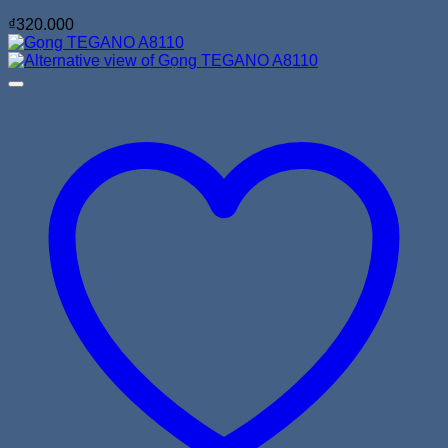
₫
320.000