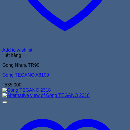
Add to wishlist
Hết hàng
Gọng Nhựa TR90
Gọng TEGANO A8109
₫
535.000