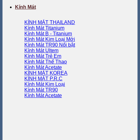
Kính Mát
KÍNH MÁT THAILAND
Kính Mát Titanium
Kính Mát B - Titanium
Kính Mát Kim Loại
Kính Mát TR90
Kính Mát Ultem
Kính Mát Trẻ Em
Kính Mát Thể Thao
Kính Mát Acetate
KÍNH MÁT KOREA
KÍNH MÁT P.R.C
Kính Mát Kim Loại
Kính Mát TR90
Kính Mát Acetate