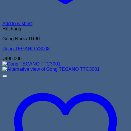
Add to wishlist
Hết hàng
Gọng Nhựa TR90
Gọng TEGANO Y3008
₫
490.000