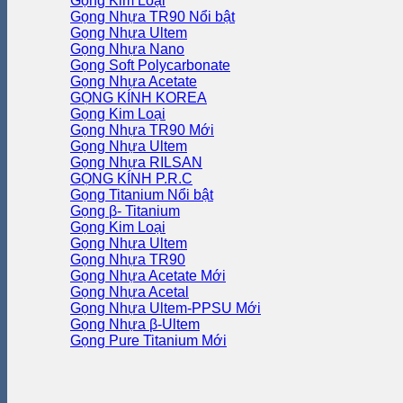
Gọng Kim Loại
Gọng Nhựa TR90
Gọng Nhựa Ultem
Gọng Nhựa Nano
Gọng Soft Polycarbonate
Gọng Nhựa Acetate
GỌNG KÍNH KOREA
Gọng Kim Loại
Gọng Nhựa TR90
Gọng Nhựa Ultem
Gọng Nhựa RILSAN
GỌNG KÍNH P.R.C
Gọng Titanium
Gọng β- Titanium
Gọng Kim Loại
Gọng Nhựa Ultem
Gọng Nhựa TR90
Gọng Nhựa Acetate
Gọng Nhựa Acetal
Gọng Nhựa Ultem-PPSU
Gọng Nhựa β-Ultem
Gọng Pure Titanium