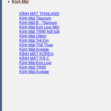
Kính Mát
KÍNH MÁT THAILAND
Kính Mát Titanium
Kính Mát B - Titanium
Kính Mát Kim Loại
Kính Mát TR90
Kính Mát Ultem
Kính Mát Trẻ Em
Kính Mát Thể Thao
Kính Mát Acetate
KÍNH MÁT KOREA
KÍNH MÁT P.R.C
Kính Mát Kim Loại
Kính Mát TR90
Kính Mát Acetate