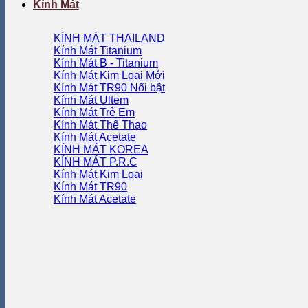
Kính Mát
KÍNH MÁT THAILAND
Kính Mát Titanium
Kính Mát B - Titanium
Kính Mát Kim Loại
Kính Mát TR90
Kính Mát Ultem
Kính Mát Trẻ Em
Kính Mát Thể Thao
Kính Mát Acetate
KÍNH MÁT KOREA
KÍNH MÁT P.R.C
Kính Mát Kim Loại
Kính Mát TR90
Kính Mát Acetate