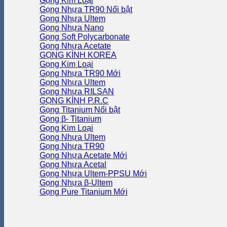
Gọng Kim Loại
Gọng Nhựa TR90
Gọng Nhựa Ultem
Gọng Nhựa Nano
Gọng Soft Polycarbonate
Gọng Nhựa Acetate
GỌNG KÍNH KOREA
Gọng Kim Loại
Gọng Nhựa TR90
Gọng Nhựa Ultem
Gọng Nhựa RILSAN
GỌNG KÍNH P.R.C
Gọng Titanium
Gọng β- Titanium
Gọng Kim Loại
Gọng Nhựa Ultem
Gọng Nhựa TR90
Gọng Nhựa Acetate
Gọng Nhựa Acetal
Gọng Nhựa Ultem-PPSU
Gọng Nhựa β-Ultem
Gọng Pure Titanium