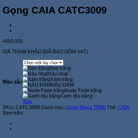
Gọng CAIA CATC3009
₫
450.000
GIÁ THAM KHẢO (ĐÃ BAO GỒM VAT)
Đen trắng
Nâu nhạt
Xám trắng
Màu sắc
NÂU ĐẬM
Nude Fade trắng
Xanh rêu trắng
Xóa
SKU:
CATC3009
Danh mục:
Gọng Nhựa TR90
Thẻ:
CAIA
Xem trên: