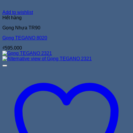
Add to wishlist
Hết hàng
Gọng Nhựa TR90
Gọng TEGANO 8020
₫
595.000