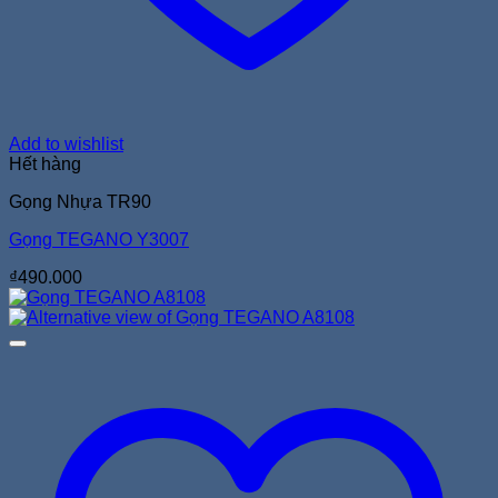
Add to wishlist
Hết hàng
Gọng Nhựa TR90
Gọng TEGANO Y3007
₫
490.000