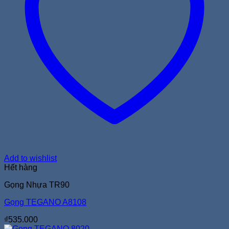
Add to wishlist
Hết hàng
Gọng Nhựa TR90
Gọng TEGANO A8108
₫
535.000