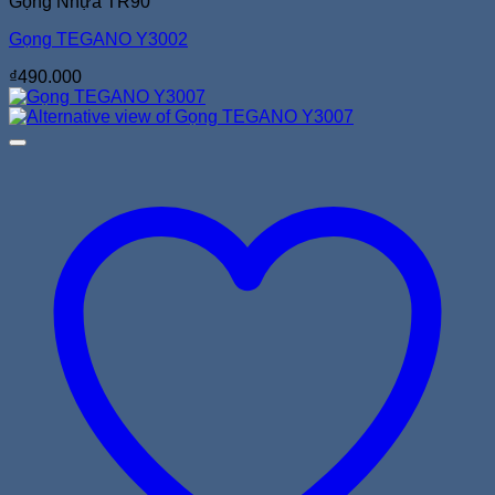
Gọng Nhựa TR90
Gọng TEGANO Y3002
₫
490.000