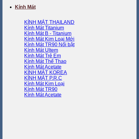
Kính Mát
KÍNH MÁT THAILAND
Kính Mát Titanium
Kính Mát B - Titanium
Kính Mát Kim Loại
Kính Mát TR90
Kính Mát Ultem
Kính Mát Trẻ Em
Kính Mát Thể Thao
Kính Mát Acetate
KÍNH MÁT KOREA
KÍNH MÁT P.R.C
Kính Mát Kim Loại
Kính Mát TR90
Kính Mát Acetate