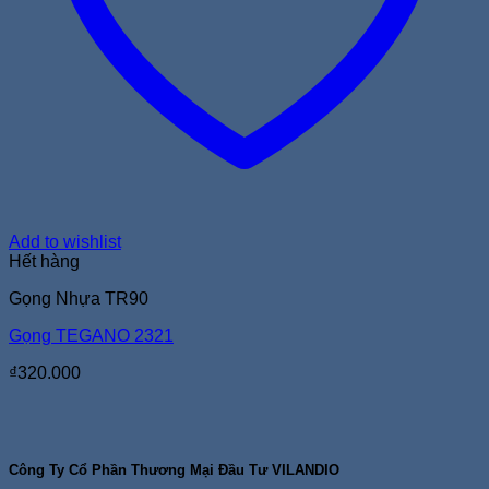
Add to wishlist
Hết hàng
Gọng Nhựa TR90
Gọng TEGANO 2321
₫
320.000
Công Ty Cổ Phần Thương Mại Đầu Tư VILANDIO