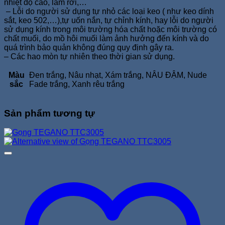
nhiệt độ cao, làm rơi,…
– Lỗi do người sử dụng tự nhỏ các loại keo ( như keo dính
sắt, keo 502,…),tự uốn nắn, tự chỉnh kính, hay lỗi do người
sử dụng kính trong môi trường hóa chất hoặc môi trường có
chất muối, do mồ hôi muối làm ảnh hưởng đến kính và do
quá trình bảo quản không đúng quy định gây ra.
– Các hao mòn tự nhiên theo thời gian sử dụng.
Màu
Đen trắng, Nâu nhạt, Xám trắng, NÂU ĐẬM, Nude
sắc
Fade trắng, Xanh rêu trắng
Sản phẩm tương tự