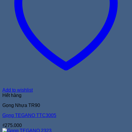
Add to wishlist
Hết hàng
Gọng Nhựa TR90
Gọng TEGANO TTC3005
₫
275.000