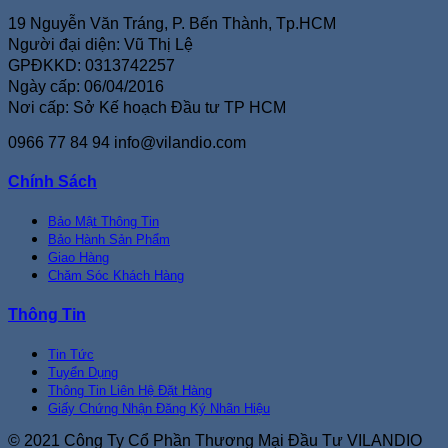
19 Nguyễn Văn Tráng, P. Bến Thành, Tp.HCM
Người đại diện: Vũ Thị Lệ
GPĐKKD: 0313742257
Ngày cấp: 06/04/2016
Nơi cấp: Sở Kế hoạch Đầu tư TP HCM
0966 77 84 94
info@vilandio.com
Chính Sách
Bảo Mật Thông Tin
Bảo Hành Sản Phẩm
Giao Hàng
Chăm Sóc Khách Hàng
Thông Tin
Tin Tức
Tuyển Dụng
Thông Tin Liên Hệ Đặt Hàng
Giấy Chứng Nhận Đăng Ký Nhãn Hiệu
© 2021 Công Ty Cổ Phần Thương Mại Đầu Tư VILANDIO