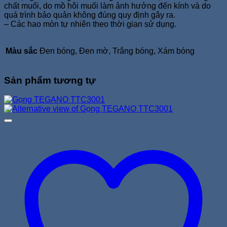
chất muối, do mồ hôi muối làm ảnh hưởng đến kính và do
quá trình bảo quản không đúng quy định gây ra.
– Các hao mòn tự nhiên theo thời gian sử dụng.
Màu sắc
Đen bóng, Đen mờ, Trắng bóng, Xám bóng
Sản phẩm tương tự