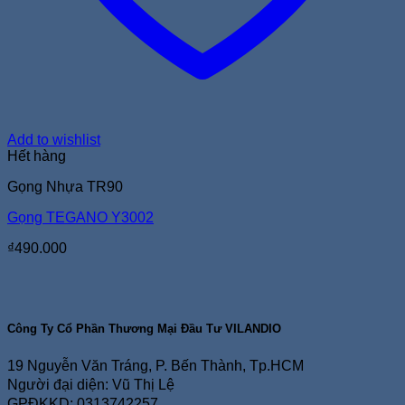
Add to wishlist
Hết hàng
Gọng Nhựa TR90
Gọng TEGANO Y3002
₫
490.000
Công Ty Cổ Phần Thương Mại Đầu Tư VILANDIO
19 Nguyễn Văn Tráng, P. Bến Thành, Tp.HCM
Người đại diện: Vũ Thị Lệ
GPĐKKD: 0313742257