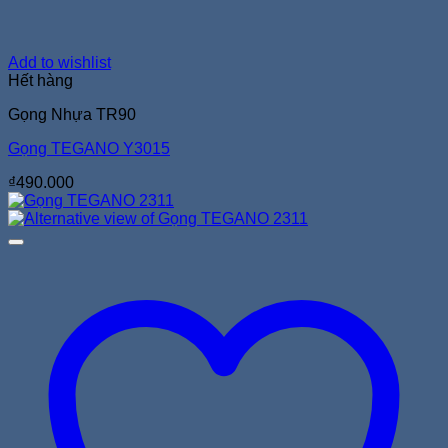
Add to wishlist
Hết hàng
Gọng Nhựa TR90
Gọng TEGANO Y3015
₫
490.000