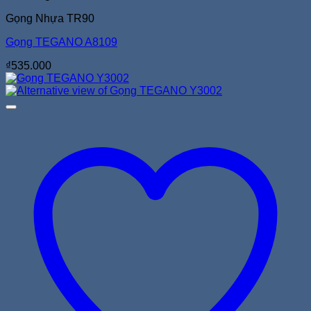
Gọng Nhựa TR90
Gọng TEGANO A8109
₫
535.000