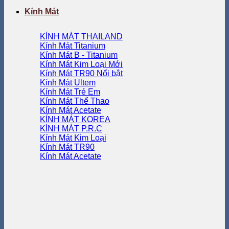
Kính Mát
KÍNH MÁT THAILAND
Kính Mát Titanium
Kính Mát B - Titanium
Kính Mát Kim Loại
Kính Mát TR90
Kính Mát Ultem
Kính Mát Trẻ Em
Kính Mát Thể Thao
Kính Mát Acetate
KÍNH MÁT KOREA
KÍNH MÁT P.R.C
Kính Mát Kim Loại
Kính Mát TR90
Kính Mát Acetate