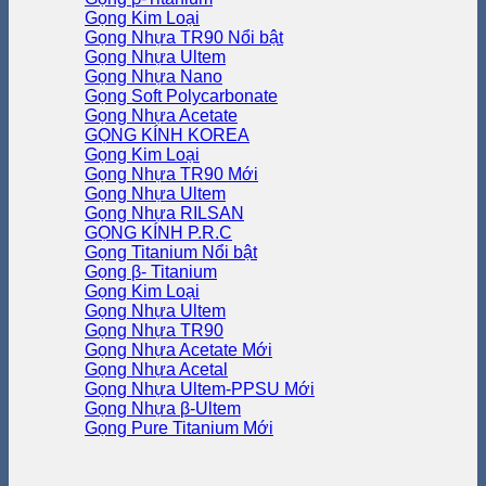
Gọng Kim Loại
Gọng Nhựa TR90
Gọng Nhựa Ultem
Gọng Nhựa Nano
Gọng Soft Polycarbonate
Gọng Nhựa Acetate
GỌNG KÍNH KOREA
Gọng Kim Loại
Gọng Nhựa TR90
Gọng Nhựa Ultem
Gọng Nhựa RILSAN
GỌNG KÍNH P.R.C
Gọng Titanium
Gọng β- Titanium
Gọng Kim Loại
Gọng Nhựa Ultem
Gọng Nhựa TR90
Gọng Nhựa Acetate
Gọng Nhựa Acetal
Gọng Nhựa Ultem-PPSU
Gọng Nhựa β-Ultem
Gọng Pure Titanium