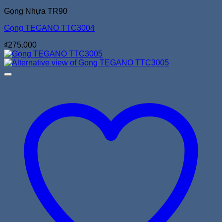
Gọng Nhựa TR90
Gọng TEGANO TTC3004
₫
275.000