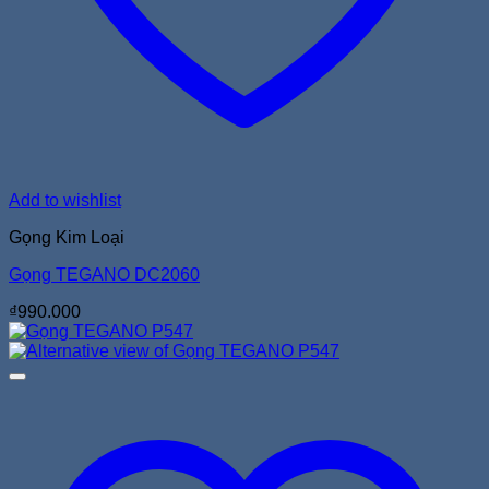
Add to wishlist
Gọng Kim Loại
Gọng TEGANO DC2060
₫
990.000