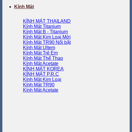
Kính Mát
KÍNH MÁT THAILAND
Kính Mát Titanium
Kính Mát B - Titanium
Kính Mát Kim Loại
Kính Mát TR90
Kính Mát Ultem
Kính Mát Trẻ Em
Kính Mát Thể Thao
Kính Mát Acetate
KÍNH MÁT KOREA
KÍNH MÁT P.R.C
Kính Mát Kim Loại
Kính Mát TR90
Kính Mát Acetate