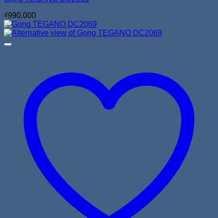
₫
990.000