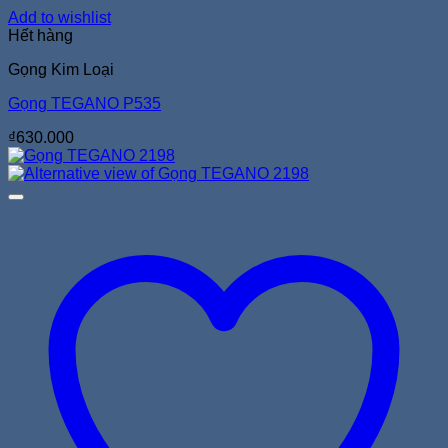
Add to wishlist
Hết hàng
Gọng Kim Loại
Gọng TEGANO P535
₫
630.000