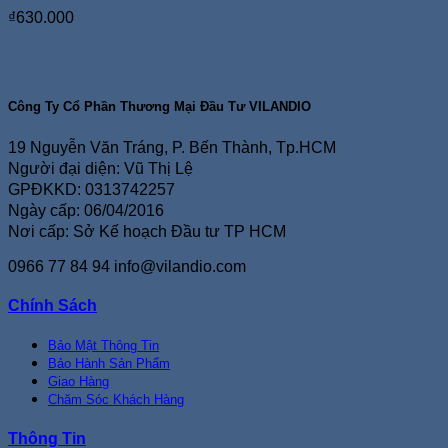
₫
630.000
Công Ty Cổ Phần Thương Mại Đầu Tư VILANDIO
19 Nguyễn Văn Tráng, P. Bến Thành, Tp.HCM
Người đại diện: Vũ Thị Lệ
GPĐKKD: 0313742257
Ngày cấp: 06/04/2016
Nơi cấp: Sở Kế hoạch Đầu tư TP HCM
0966 77 84 94
info@vilandio.com
Chính Sách
Bảo Mật Thông Tin
Bảo Hành Sản Phẩm
Giao Hàng
Chăm Sóc Khách Hàng
Thông Tin