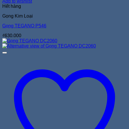
Add to wishlist
Hết hàng
Gọng Kim Loại
Gọng TEGANO P546
₫
630.000