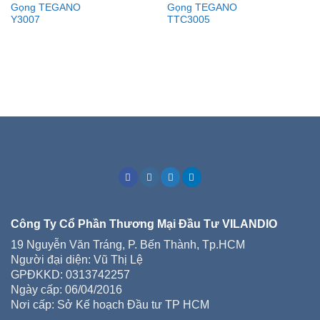
Add to
Add to
Gọng TEGANO
Gọng TEGANO
wishlist
wishlist
Y3007
TTC3005
Công Ty Cổ Phần Thương Mại Đầu Tư VILANDIO
19 Nguyễn Văn Tráng, P. Bến Thành, Tp.HCM
Người đại diện: Vũ Thị Lệ
GPĐKKD: 0313742257
Ngày cấp: 06/04/2016
Nơi cấp: Sở Kế hoạch Đầu tư TP HCM