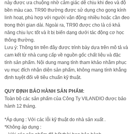
này được ưa chuộng nhờ cảm giác dễ chịu khi đeo và độ
bền màu cao. TR90 thường được sử dụng cho gọng kính
linh hoạt, phù hợp với người vận động nhiều hoặc cần đeo
trong thời gian dài. Ngoài ra, TR90 được cho là có khả
năng chịu lực tốt và ít bị biến dạng dưới tác động cơ học
thông thường.
Lưu ý: Thông tin trên đây được trình bày dựa trên mô tả và
cam kết từ nhà cung cấp về nguồn gốc chất liệu và đặc
tính sản phẩm. Nội dung mang tính tham khảo nhằm phục
vụ mục đích nhận diện sản phẩm, không mang tính khẳng
định tuyệt đối về tiêu chuẩn kỹ thuật.
QUY ĐỊNH BẢO HÀNH SẢN PHẨM:
Toàn bộ các sản phẩm của Công Ty VILANDIO được bảo
hành 12 tháng.
*Áp dụng : Với các lỗi kỹ thuật do nhà sản xuất .
*Không áp dụng :