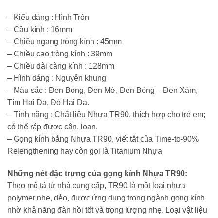
– Kiểu dáng : Hình Tròn
– Cầu kính : 16mm
– Chiều ngang tròng kính : 45mm
– Chiều cao tròng kính : 39mm
– Chiều dài càng kính : 128mm
– Hình dáng : Nguyên khung
– Màu sắc : Đen Bóng, Đen Mờ, Đen Bóng – Đen Xám,
Tím Hai Da, Đỏ Hai Da.
– Tính năng : Chất liệu Nhựa TR90, thích hợp cho trẻ em;
có thể ráp được cận, loạn.
– Gọng kính bằng Nhựa TR90, viết tắt của Time-to-90%
Relengthening hay còn gọi là Titanium Nhựa.
Những nét đặc trưng của gọng kính Nhựa TR90:
Theo mô tả từ nhà cung cấp, TR90 là một loại nhựa
polymer nhẹ, dẻo, được ứng dụng trong ngành gọng kính
nhờ khả năng đàn hồi tốt và trọng lượng nhẹ. Loại vật liệu