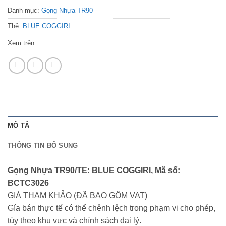
Danh mục:
Gọng Nhựa TR90
Thẻ:
BLUE COGGIRI
Xem trên:
MÔ TẢ
THÔNG TIN BỔ SUNG
Gọng Nhựa TR90/TE: BLUE COGGIRI, Mã số:
BCTC3026
GIÁ THAM KHẢO (ĐÃ BAO GỒM VAT)
Gía bán thực tế có thể chênh lệch trong phạm vi cho phép,
tùy theo khu vực và chính sách đại lý.