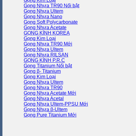
Gọng Kim Loại
Gọng Nhựa TR90
Gọng Nhựa Ultem
Gọng Nhựa Nano
Gọng Soft Polycarbonate
Gọng Nhựa Acetate
GỌNG KÍNH KOREA
Gọng Kim Loại
Gọng Nhựa TR90
Gọng Nhựa Ultem
Gọng Nhựa RILSAN
GỌNG KÍNH P.R.C
Gọng Titanium
Gọng β- Titanium
Gọng Kim Loại
Gọng Nhựa Ultem
Gọng Nhựa TR90
Gọng Nhựa Acetate
Gọng Nhựa Acetal
Gọng Nhựa Ultem-PPSU
Gọng Nhựa β-Ultem
Gọng Pure Titanium