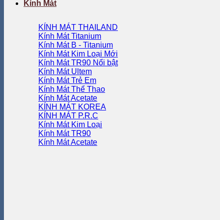
Kính Mát
KÍNH MÁT THAILAND
Kính Mát Titanium
Kính Mát B - Titanium
Kính Mát Kim Loại
Kính Mát TR90
Kính Mát Ultem
Kính Mát Trẻ Em
Kính Mát Thể Thao
Kính Mát Acetate
KÍNH MÁT KOREA
KÍNH MÁT P.R.C
Kính Mát Kim Loại
Kính Mát TR90
Kính Mát Acetate