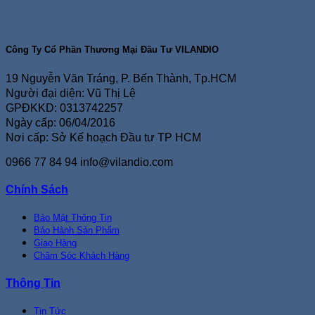
Công Ty Cổ Phần Thương Mại Đầu Tư VILANDIO
19 Nguyễn Văn Tráng, P. Bến Thành, Tp.HCM
Người đại diện: Vũ Thị Lệ
GPĐKKD: 0313742257
Ngày cấp: 06/04/2016
Nơi cấp: Sở Kế hoạch Đầu tư TP HCM
0966 77 84 94
info@vilandio.com
Chính Sách
Bảo Mật Thông Tin
Bảo Hành Sản Phẩm
Giao Hàng
Chăm Sóc Khách Hàng
Thông Tin
Tin Tức