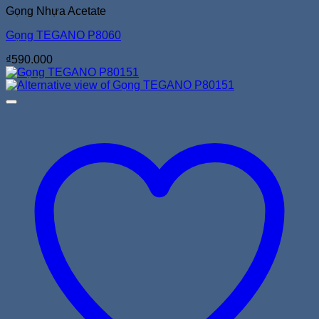
Gọng Nhựa Acetate
Gọng TEGANO P8060
₫
590.000