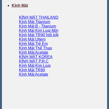
Kính Mát
KÍNH MÁT THAILAND
Kính Mát Titanium
Kính Mát B - Titanium
Kính Mát Kim Loại
Kính Mát TR90
Kính Mát Ultem
Kính Mát Trẻ Em
Kính Mát Thể Thao
Kính Mát Acetate
KÍNH MÁT KOREA
KÍNH MÁT P.R.C
Kính Mát Kim Loại
Kính Mát TR90
Kính Mát Acetate