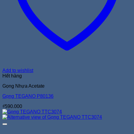
Add to wishlist
Hết hàng
Gọng Nhựa Acetate
Gọng TEGANO P80136
₫
590.000