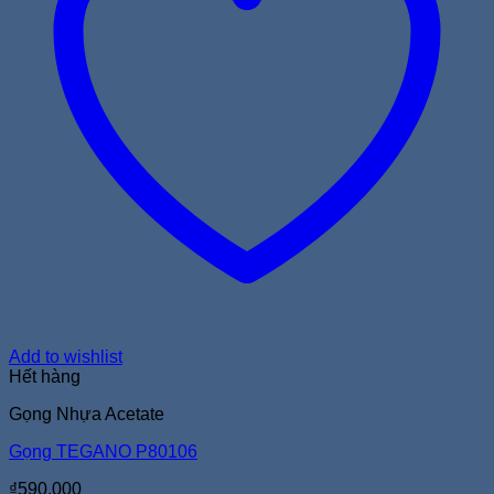
Add to wishlist
Hết hàng
Gọng Nhựa Acetate
Gọng TEGANO P80106
₫
590.000