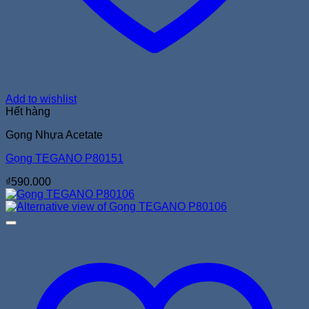
Add to wishlist
Hết hàng
Gọng Nhựa Acetate
Gọng TEGANO P80151
₫
590.000