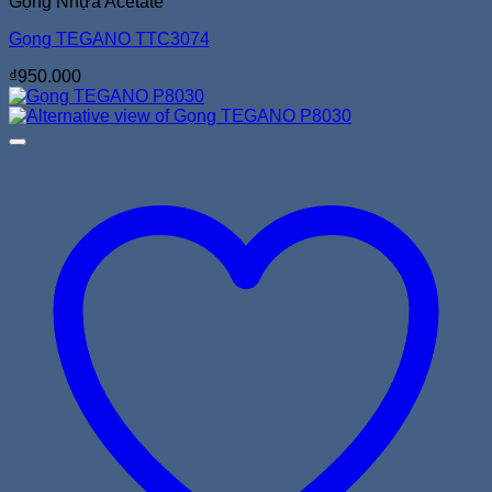
Gọng Nhựa Acetate
Gọng TEGANO TTC3074
₫
950.000