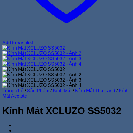
Add to wishlist
Trang chủ
/
Sản Phẩm
/
Kính Mát
/
Kính Mát ThaiLand
/
Kính
Mát Acetate
Kính Mát XCLUZO SS5032