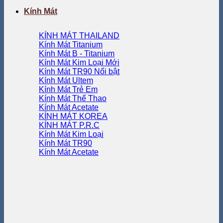
Kính Mát
KÍNH MÁT THAILAND
Kính Mát Titanium
Kính Mát B - Titanium
Kính Mát Kim Loại
Kính Mát TR90
Kính Mát Ultem
Kính Mát Trẻ Em
Kính Mát Thể Thao
Kính Mát Acetate
KÍNH MÁT KOREA
KÍNH MÁT P.R.C
Kính Mát Kim Loại
Kính Mát TR90
Kính Mát Acetate