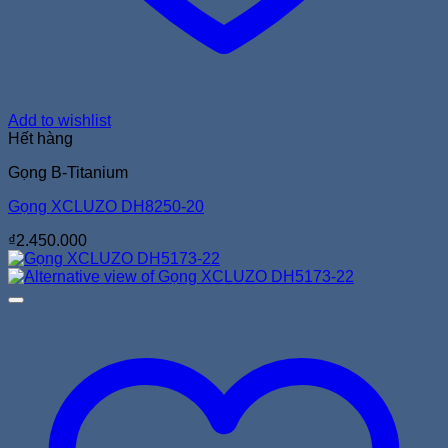
Add to wishlist
Hết hàng
Gọng B-Titanium
Gọng XCLUZO DH8250-20
₫
2.450.000