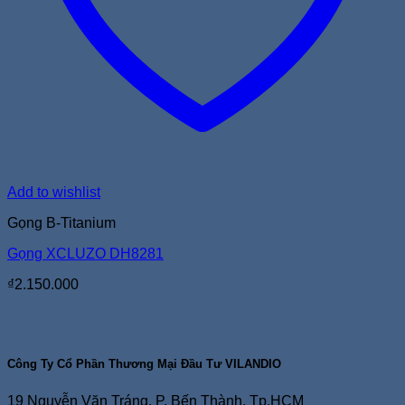
Add to wishlist
Gọng B-Titanium
Gọng XCLUZO DH8281
₫
2.150.000
Công Ty Cổ Phần Thương Mại Đầu Tư VILANDIO
19 Nguyễn Văn Tráng, P. Bến Thành, Tp.HCM