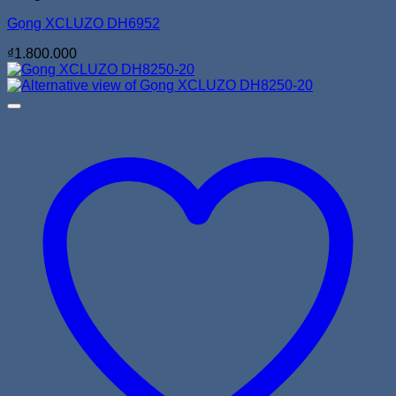
Gọng XCLUZO DH6952
₫
1.800.000