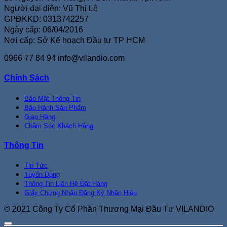
Người đại diện: Vũ Thị Lệ
GPĐKKD: 0313742257
Ngày cấp: 06/04/2016
Nơi cấp: Sở Kế hoạch Đầu tư TP HCM
0966 77 84 94
info@vilandio.com
Chính Sách
Bảo Mật Thông Tin
Bảo Hành Sản Phẩm
Giao Hàng
Chăm Sóc Khách Hàng
Thông Tin
Tin Tức
Tuyển Dụng
Thông Tin Liên Hệ Đặt Hàng
Giấy Chứng Nhận Đăng Ký Nhãn Hiệu
© 2021 Công Ty Cổ Phần Thương Mại Đầu Tư VILANDIO