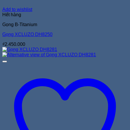
Add to wishlist
Hết hàng
Gọng B-Titanium
Gọng XCLUZO DH8250
₫
2.450.000