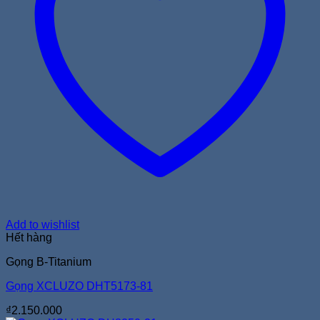
Add to wishlist
Hết hàng
Gọng B-Titanium
Gọng XCLUZO DHT5173-81
₫
2.150.000