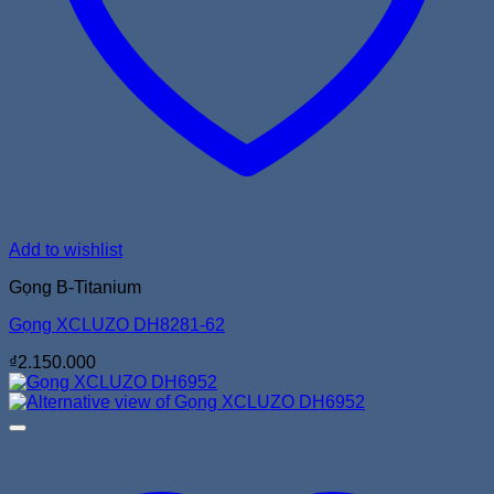
Add to wishlist
Gọng B-Titanium
Gọng XCLUZO DH8281-62
₫
2.150.000