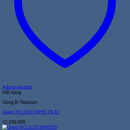
Add to wishlist
Hết hàng
Gọng B-Titanium
Gọng XCLUZO DH5173-22
₫
2.150.000