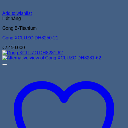
Add to wishlist
Hết hàng
Gọng B-Titanium
Gọng XCLUZO DH8250-21
₫
2.450.000