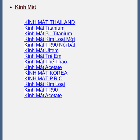
Kính Mát
KÍNH MÁT THAILAND
Kính Mát Titanium
Kính Mát B - Titanium
Kính Mát Kim Loại
Kính Mát TR90
Kính Mát Ultem
Kính Mát Trẻ Em
Kính Mát Thể Thao
Kính Mát Acetate
KÍNH MÁT KOREA
KÍNH MÁT P.R.C
Kính Mát Kim Loại
Kính Mát TR90
Kính Mát Acetate