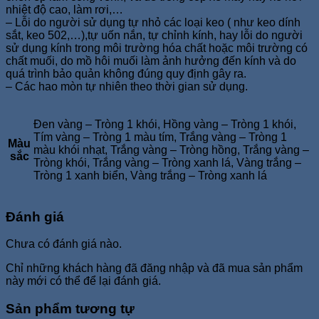
nhiệt độ cao, làm rơi,…
– Lỗi do người sử dụng tự nhỏ các loại keo ( như keo dính
sắt, keo 502,…),tự uốn nắn, tự chỉnh kính, hay lỗi do người
sử dụng kính trong môi trường hóa chất hoặc môi trường có
chất muối, do mồ hôi muối làm ảnh hưởng đến kính và do
quá trình bảo quản không đúng quy định gây ra.
– Các hao mòn tự nhiên theo thời gian sử dụng.
Đen vàng – Tròng 1 khói, Hồng vàng – Tròng 1 khói,
Tím vàng – Tròng 1 màu tím, Trắng vàng – Tròng 1
Màu
màu khói nhạt, Trắng vàng – Tròng hồng, Trắng vàng –
sắc
Tròng khói, Trắng vàng – Tròng xanh lá, Vàng trắng –
Tròng 1 xanh biển, Vàng trắng – Tròng xanh lá
Đánh giá
Chưa có đánh giá nào.
Chỉ những khách hàng đã đăng nhập và đã mua sản phẩm
này mới có thể để lại đánh giá.
Sản phẩm tương tự