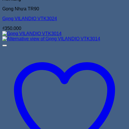
Gọng Nhựa TR90
Gọng VILANDIO VTK3024
₫
350.000