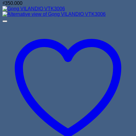
₫
350.000