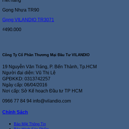
Hết hàng
Gọng Nhựa TR90
Gọng VILANDIO TR3071
₫
490.000
Công Ty Cổ Phần Thương Mại Đầu Tư VILANDIO
19 Nguyễn Văn Tráng, P. Bến Thành, Tp.HCM
Người đại diện: Vũ Thị Lệ
GPĐKKD: 0313742257
Ngày cấp: 06/04/2016
Nơi cấp: Sở Kế hoạch Đầu tư TP HCM
0966 77 84 94
info@vilandio.com
Chính Sách
Bảo Mật Thông Tin