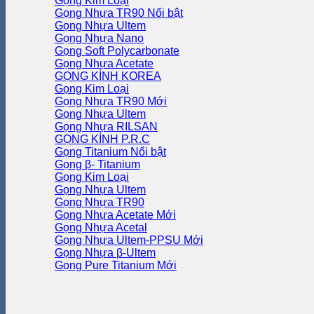
Gọng Kim Loại
Gọng Nhựa TR90
Gọng Nhựa Ultem
Gọng Nhựa Nano
Gọng Soft Polycarbonate
Gọng Nhựa Acetate
GỌNG KÍNH KOREA
Gọng Kim Loại
Gọng Nhựa TR90
Gọng Nhựa Ultem
Gọng Nhựa RILSAN
GỌNG KÍNH P.R.C
Gọng Titanium
Gọng β- Titanium
Gọng Kim Loại
Gọng Nhựa Ultem
Gọng Nhựa TR90
Gọng Nhựa Acetate
Gọng Nhựa Acetal
Gọng Nhựa Ultem-PPSU
Gọng Nhựa β-Ultem
Gọng Pure Titanium