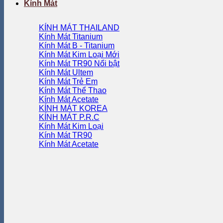
Kính Mát
KÍNH MÁT THAILAND
Kính Mát Titanium
Kính Mát B - Titanium
Kính Mát Kim Loại
Kính Mát TR90
Kính Mát Ultem
Kính Mát Trẻ Em
Kính Mát Thể Thao
Kính Mát Acetate
KÍNH MÁT KOREA
KÍNH MÁT P.R.C
Kính Mát Kim Loại
Kính Mát TR90
Kính Mát Acetate