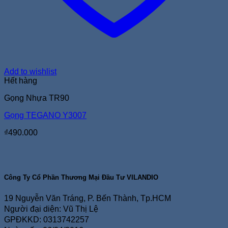
Add to wishlist
Hết hàng
Gọng Nhựa TR90
Gọng TEGANO Y3007
₫
490.000
Công Ty Cổ Phần Thương Mại Đầu Tư VILANDIO
19 Nguyễn Văn Tráng, P. Bến Thành, Tp.HCM
Người đại diện: Vũ Thị Lệ
GPĐKKD: 0313742257