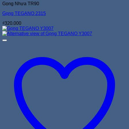
Gọng Nhựa TR90
Gọng TEGANO 2315
₫
320.000