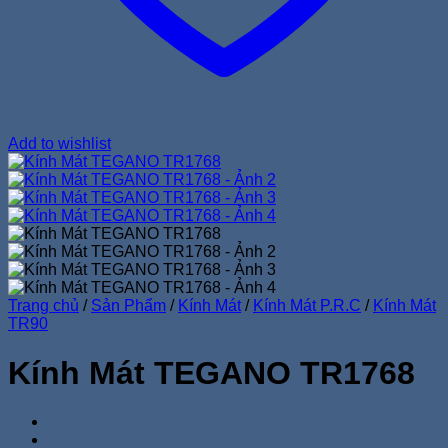
Add to wishlist
Trang chủ
/
Sản Phẩm
/
Kính Mát
/
Kính Mát P.R.C
/
Kính Mát
TR90
Kính Mát TEGANO TR1768