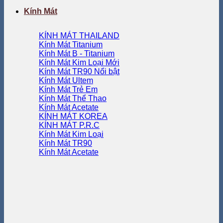
Kính Mát
KÍNH MÁT THAILAND
Kính Mát Titanium
Kính Mát B - Titanium
Kính Mát Kim Loại
Kính Mát TR90
Kính Mát Ultem
Kính Mát Trẻ Em
Kính Mát Thể Thao
Kính Mát Acetate
KÍNH MÁT KOREA
KÍNH MÁT P.R.C
Kính Mát Kim Loại
Kính Mát TR90
Kính Mát Acetate