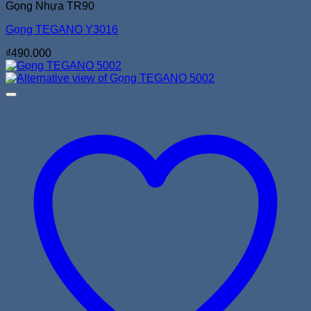
Gọng Nhựa TR90
Gọng TEGANO Y3016
₫
490.000