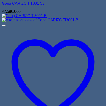
Gọng CARIZO Ti1001-58
₫
2.590.000