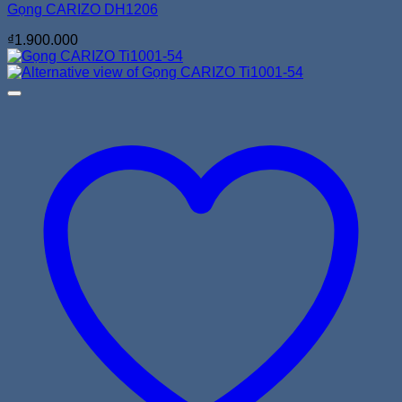
Gọng CARIZO DH1206
₫
1.900.000