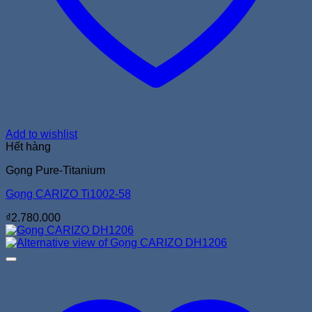
Add to wishlist
Hết hàng
Gọng Pure-Titanium
Gọng CARIZO Ti1002-58
₫
2.780.000