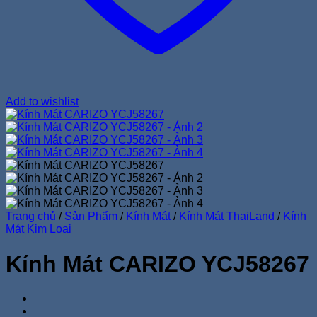
Add to wishlist
Trang chủ
/
Sản Phẩm
/
Kính Mát
/
Kính Mát ThaiLand
/
Kính
Mát Kim Loại
Kính Mát CARIZO YCJ58267