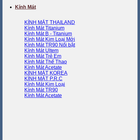
Kính Mát
KÍNH MÁT THAILAND
Kính Mát Titanium
Kính Mát B - Titanium
Kính Mát Kim Loại
Kính Mát TR90
Kính Mát Ultem
Kính Mát Trẻ Em
Kính Mát Thể Thao
Kính Mát Acetate
KÍNH MÁT KOREA
KÍNH MÁT P.R.C
Kính Mát Kim Loại
Kính Mát TR90
Kính Mát Acetate