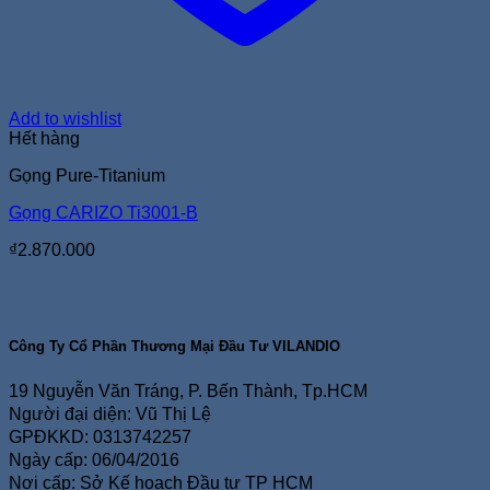
Add to wishlist
Hết hàng
Gọng Pure-Titanium
Gọng CARIZO Ti3001-B
₫
2.870.000
Công Ty Cổ Phần Thương Mại Đầu Tư VILANDIO
19 Nguyễn Văn Tráng, P. Bến Thành, Tp.HCM
Người đại diện: Vũ Thị Lệ
GPĐKKD: 0313742257
Ngày cấp: 06/04/2016
Nơi cấp: Sở Kế hoạch Đầu tư TP HCM