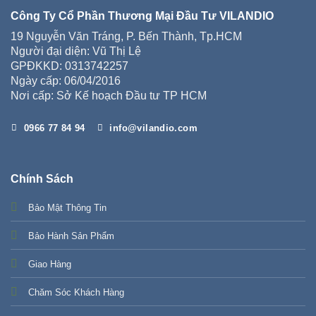
Công Ty Cổ Phần Thương Mại Đầu Tư VILANDIO
19 Nguyễn Văn Tráng, P. Bến Thành, Tp.HCM
Người đại diện: Vũ Thị Lệ
GPĐKKD: 0313742257
Ngày cấp: 06/04/2016
Nơi cấp: Sở Kế hoạch Đầu tư TP HCM
0966 77 84 94
info@vilandio.com
Chính Sách
Bảo Mật Thông Tin
Bảo Hành Sản Phẩm
Giao Hàng
Chăm Sóc Khách Hàng