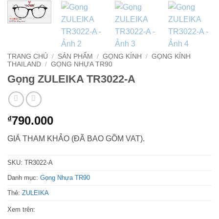
TRANG CHỦ
/
SẢN PHẨM
/
GỌNG KÍNH
/
GỌNG KÍNH
THAILAND
/
GỌNG NHỰA TR90
Gọng ZULEIKA TR3022-A
790.000
₫
GIÁ THAM KHẢO (ĐÃ BAO GỒM VAT).
SKU:
TR3022-A
Danh mục:
Gọng Nhựa TR90
Thẻ:
ZULEIKA
Xem trên: