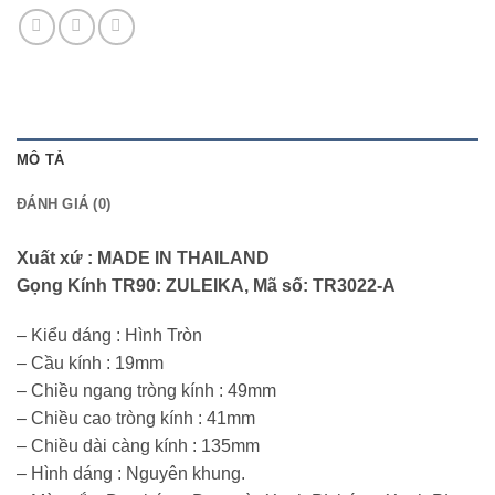
MÔ TẢ
ĐÁNH GIÁ (0)
Xuất xứ : MADE IN THAILAND
Gọng Kính TR90: ZULEIKA, Mã số: TR3022-A
– Kiểu dáng : Hình Tròn
– Cầu kính : 19mm
– Chiều ngang tròng kính : 49mm
– Chiều cao tròng kính : 41mm
– Chiều dài càng kính : 135mm
– Hình dáng : Nguyên khung.