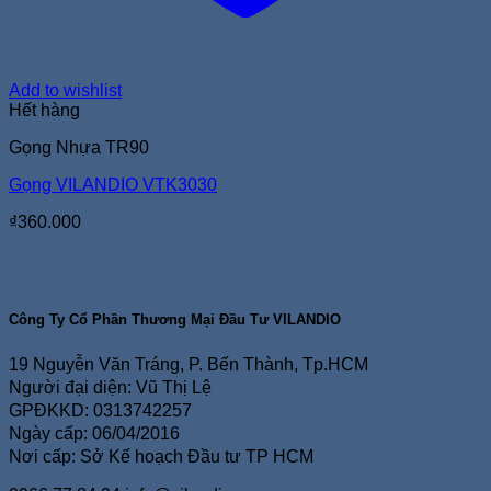
Add to wishlist
Hết hàng
Gọng Nhựa TR90
Gọng VILANDIO VTK3030
₫
360.000
Công Ty Cổ Phần Thương Mại Đầu Tư VILANDIO
19 Nguyễn Văn Tráng, P. Bến Thành, Tp.HCM
Người đại diện: Vũ Thị Lệ
GPĐKKD: 0313742257
Ngày cấp: 06/04/2016
Nơi cấp: Sở Kế hoạch Đầu tư TP HCM