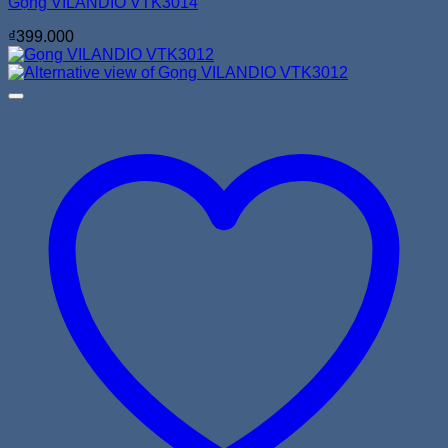
Gọng VILANDIO VTK3014
₫
399.000