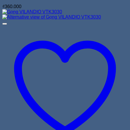
₫
360.000