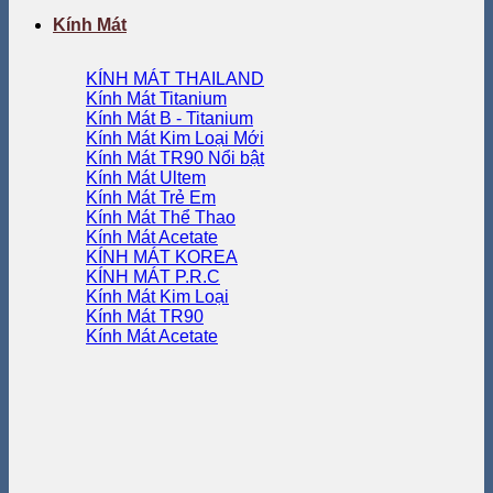
Kính Mát
KÍNH MÁT THAILAND
Kính Mát Titanium
Kính Mát B - Titanium
Kính Mát Kim Loại
Kính Mát TR90
Kính Mát Ultem
Kính Mát Trẻ Em
Kính Mát Thể Thao
Kính Mát Acetate
KÍNH MÁT KOREA
KÍNH MÁT P.R.C
Kính Mát Kim Loại
Kính Mát TR90
Kính Mát Acetate