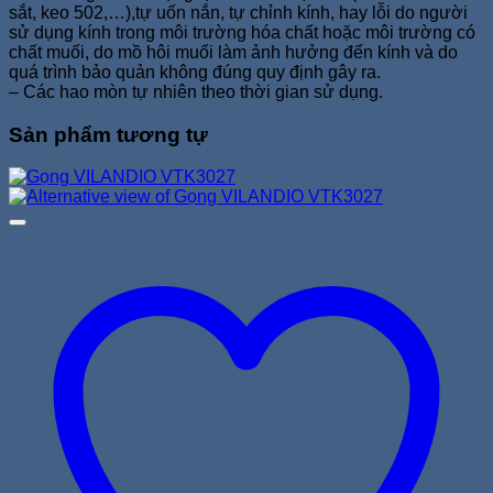
sắt, keo 502,…),tự uốn nắn, tự chỉnh kính, hay lỗi do người
sử dụng kính trong môi trường hóa chất hoặc môi trường có
chất muối, do mồ hôi muối làm ảnh hưởng đến kính và do
quá trình bảo quản không đúng quy định gây ra.
– Các hao mòn tự nhiên theo thời gian sử dụng.
Sản phẩm tương tự