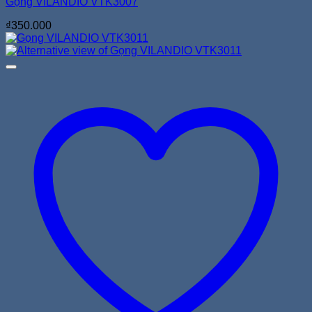
Gọng VILANDIO VTK3007
₫
350.000