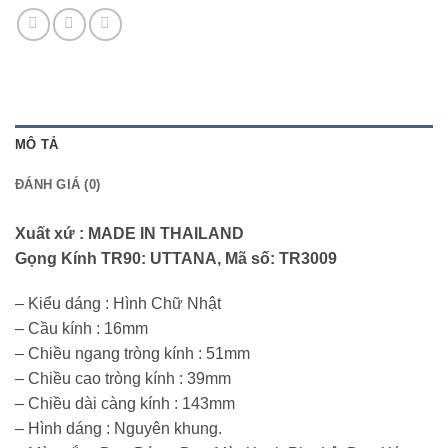
MÔ TẢ
ĐÁNH GIÁ (0)
Xuất xứ : MADE IN THAILAND
Gọng Kính TR90: UTTANA, Mã số: TR3009
– Kiểu dáng : Hình Chữ Nhật
– Cầu kính : 16mm
– Chiều ngang tròng kính : 51mm
– Chiều cao tròng kính : 39mm
– Chiều dài càng kính : 143mm
– Hình dáng : Nguyên khung.