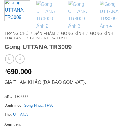
TRANG CHỦ
/
SẢN PHẨM
/
GỌNG KÍNH
/
GỌNG KÍNH
THAILAND
/
GỌNG NHỰA TR90
Gọng UTTANA TR3009
690.000
₫
GIÁ THAM KHẢO (ĐÃ BAO GỒM VAT).
SKU:
TR3009
Danh mục:
Gọng Nhựa TR90
Thẻ:
UTTANA
Xem trên: