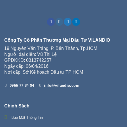
Công Ty Cổ Phần Thương Mại Đầu Tư VILANDIO
19 Nguyễn Văn Tráng, P. Bến Thành, Tp.HCM
Người đại diện: Vũ Thị Lệ
GPĐKKD: 0313742257
Ngày cấp: 06/04/2016
Nơi cấp: Sở Kế hoạch Đầu tư TP HCM
0966 77 84 94
info@vilandio.com
Chính Sách
Bảo Mật Thông Tin