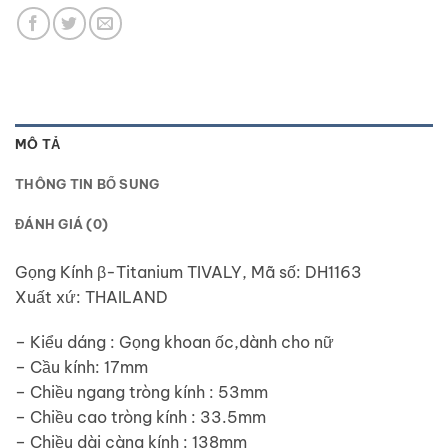
MÔ TẢ
THÔNG TIN BỔ SUNG
ĐÁNH GIÁ (0)
Gọng Kính β-Titanium TIVALY, Mã số: DH1163
Xuất xứ: THAILAND
– Kiểu dáng : Gọng khoan ốc,dành cho nữ
– Cầu kính: 17mm
– Chiều ngang tròng kính : 53mm
– Chiều cao tròng kính : 33.5mm
– Chiều dài càng kính : 138mm