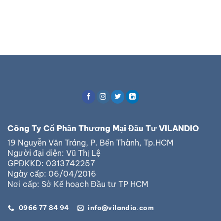
Công Ty Cổ Phần Thương Mại Đầu Tư VILANDIO
19 Nguyễn Văn Tráng, P. Bến Thành, Tp.HCM
Người đại diện: Vũ Thị Lệ
GPĐKKD: 0313742257
Ngày cấp: 06/04/2016
Nơi cấp: Sở Kế hoạch Đầu tư TP HCM
0966 77 84 94
info@vilandio.com