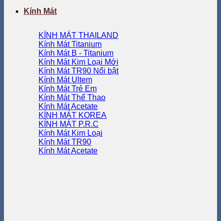
Kính Mát
KÍNH MÁT THAILAND
Kính Mát Titanium
Kính Mát B - Titanium
Kính Mát Kim Loại
Kính Mát TR90
Kính Mát Ultem
Kính Mát Trẻ Em
Kính Mát Thể Thao
Kính Mát Acetate
KÍNH MÁT KOREA
KÍNH MÁT P.R.C
Kính Mát Kim Loại
Kính Mát TR90
Kính Mát Acetate