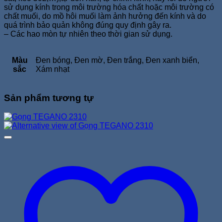
sử dụng kính trong môi trường hóa chất hoặc môi trường có
chất muối, do mồ hôi muối làm ảnh hưởng đến kính và do
quá trình bảo quản không đúng quy định gây ra.
– Các hao mòn tự nhiên theo thời gian sử dụng.
Màu
Đen bóng, Đen mờ, Đen trắng, Đen xanh biển,
sắc
Xám nhạt
Sản phẩm tương tự