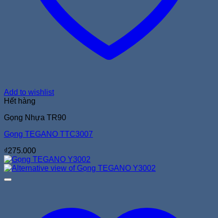
Add to wishlist
Hết hàng
Gọng Nhựa TR90
Gọng TEGANO TTC3007
₫
275.000