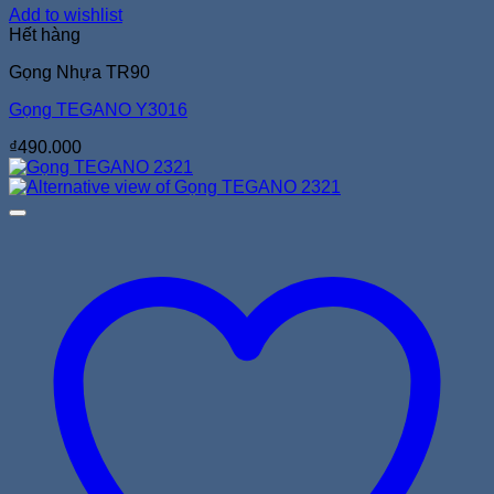
Add to wishlist
Hết hàng
Gọng Nhựa TR90
Gọng TEGANO Y3016
₫
490.000