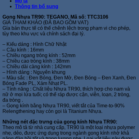
Mô tả
Thông tin bổ sung
Gọng Nhựa TR90: TEGANO, Mã số: TTC3106
GIÁ THAM KHẢO (ĐÃ BAO GỒM VAT)
Gía bán thực tế có thể chênh lệch trong phạm vi cho phép,
tùy theo khu vực và chính sách đại lý.
– Kiểu dáng : Hình Chữ Nhật
– Cầu kính : 16mm
– Chiều ngang tròng kính : 52mm
– Chiều cao tròng kính : 38mm
– Chiều dài càng kính : 142mm
– Hình dáng : Nguyên khung
– Màu sắc : Đen Bóng, Đen Mờ, Đen Bóng – Đen Xanh, Đen
Bóng Fade PL, Xám Nhạt PL.
– Tính năng : Chất liệu Nhựa TR90, thích hợp cho nam và
nữ ở mọi lứa tuổi; có thể ráp được cận, viễn, loạn, 2 tròng,
đa tròng .
– Gọng kính bằng Nhựa TR90, viết tắt của Time-to-90%
Relengthening hay còn gọi là Titanium Nhựa.
Những nét đặc trưng của gọng kính Nhựa TR90:
Theo mô tả từ nhà cung cấp, TR90 là một loại nhựa polymer
nhẹ, dẻo, được ứng dụng trong ngành gọng kính nhờ khả
năng đàn hồi tốt và trọng lượng nhẹ. Loại vật liệu này được