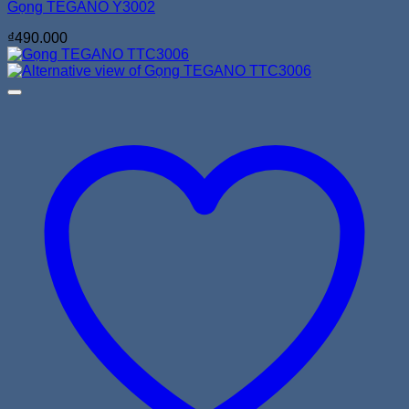
Gọng TEGANO Y3002
₫
490.000