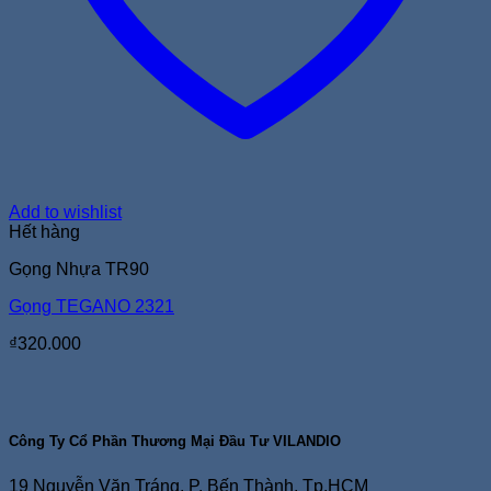
Add to wishlist
Hết hàng
Gọng Nhựa TR90
Gọng TEGANO 2321
₫
320.000
Công Ty Cổ Phần Thương Mại Đầu Tư VILANDIO
19 Nguyễn Văn Tráng, P. Bến Thành, Tp.HCM