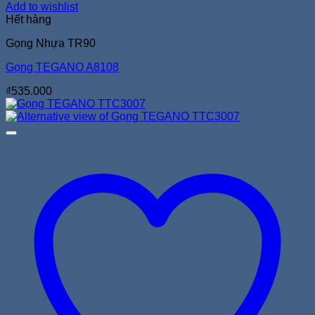
Add to wishlist
Hết hàng
Gọng Nhựa TR90
Gọng TEGANO A8108
₫
535.000