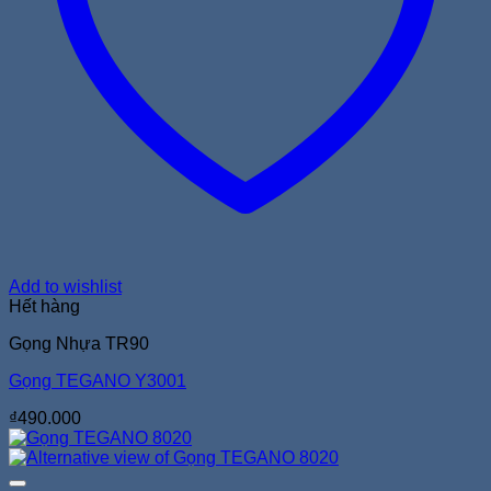
Add to wishlist
Hết hàng
Gọng Nhựa TR90
Gọng TEGANO Y3001
₫
490.000