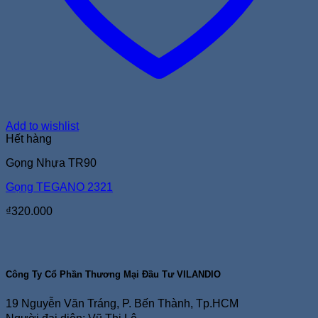
Add to wishlist
Hết hàng
Gọng Nhựa TR90
Gọng TEGANO 2321
₫
320.000
Công Ty Cổ Phần Thương Mại Đầu Tư VILANDIO
19 Nguyễn Văn Tráng, P. Bến Thành, Tp.HCM