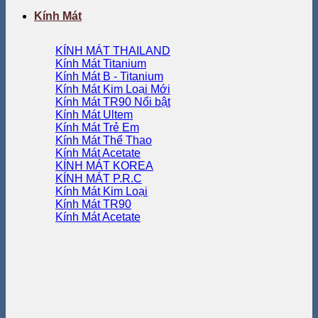
Kính Mát
KÍNH MÁT THAILAND
Kính Mát Titanium
Kính Mát B - Titanium
Kính Mát Kim Loại
Kính Mát TR90
Kính Mát Ultem
Kính Mát Trẻ Em
Kính Mát Thể Thao
Kính Mát Acetate
KÍNH MÁT KOREA
KÍNH MÁT P.R.C
Kính Mát Kim Loại
Kính Mát TR90
Kính Mát Acetate