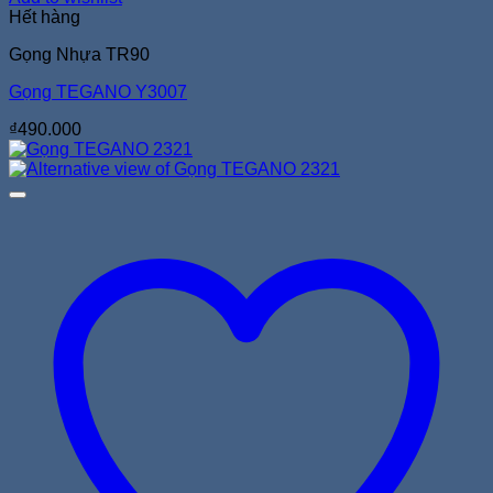
Hết hàng
Gọng Nhựa TR90
Gọng TEGANO Y3007
₫
490.000