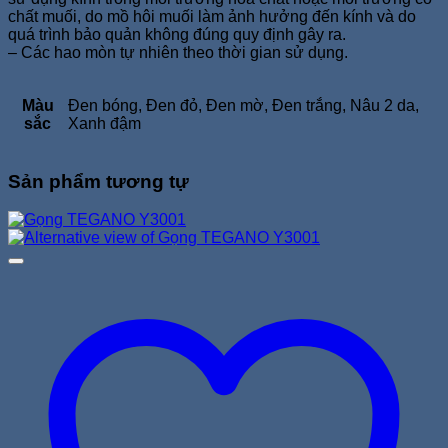
chất muối, do mồ hôi muối làm ảnh hưởng đến kính và do
quá trình bảo quản không đúng quy định gây ra.
– Các hao mòn tự nhiên theo thời gian sử dụng.
Màu
Đen bóng, Đen đỏ, Đen mờ, Đen trắng, Nâu 2 da,
sắc
Xanh đậm
Sản phẩm tương tự