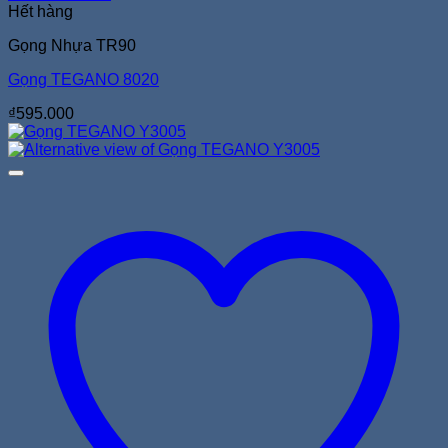
Hết hàng
Gọng Nhựa TR90
Gọng TEGANO 8020
₫
595.000