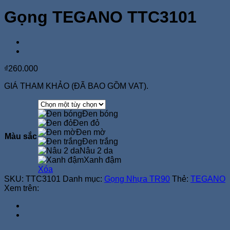
Gọng TEGANO TTC3101
₫
260.000
GIÁ THAM KHẢO (ĐÃ BAO GỒM VAT).
Đen bóng
Đen đỏ
Đen mờ
Màu sắc
Đen trắng
Nâu 2 da
Xanh đậm
Xóa
SKU:
TTC3101
Danh mục:
Gọng Nhựa TR90
Thẻ:
TEGANO
Xem trên: