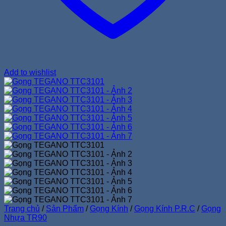
Add to wishlist
Trang chủ
/
Sản Phẩm
/
Gọng Kính
/
Gọng Kính P.R.C
/
Gọng
Nhựa TR90