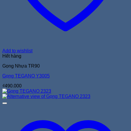
Add to wishlist
Hết hàng
Gọng Nhựa TR90
Gọng TEGANO Y3005
₫
490.000