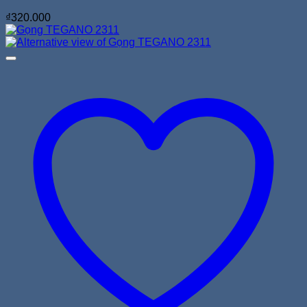
₫
320.000