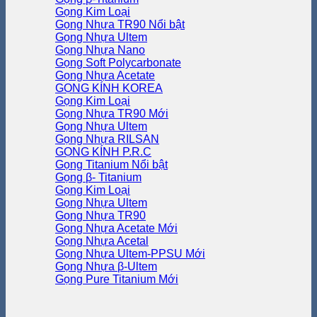
Gọng Kim Loại
Gọng Nhựa TR90
Gọng Nhựa Ultem
Gọng Nhựa Nano
Gọng Soft Polycarbonate
Gọng Nhựa Acetate
GỌNG KÍNH KOREA
Gọng Kim Loại
Gọng Nhựa TR90
Gọng Nhựa Ultem
Gọng Nhựa RILSAN
GỌNG KÍNH P.R.C
Gọng Titanium
Gọng β- Titanium
Gọng Kim Loại
Gọng Nhựa Ultem
Gọng Nhựa TR90
Gọng Nhựa Acetate
Gọng Nhựa Acetal
Gọng Nhựa Ultem-PPSU
Gọng Nhựa β-Ultem
Gọng Pure Titanium