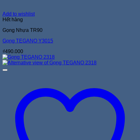
Add to wishlist
Hết hàng
Gọng Nhựa TR90
Gọng TEGANO Y3015
₫
490.000