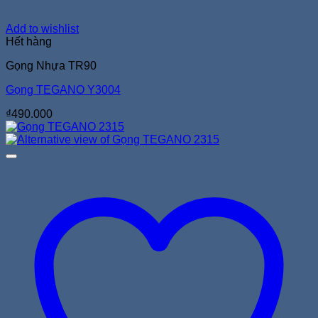
Add to wishlist
Hết hàng
Gọng Nhựa TR90
Gọng TEGANO Y3004
₫
490.000