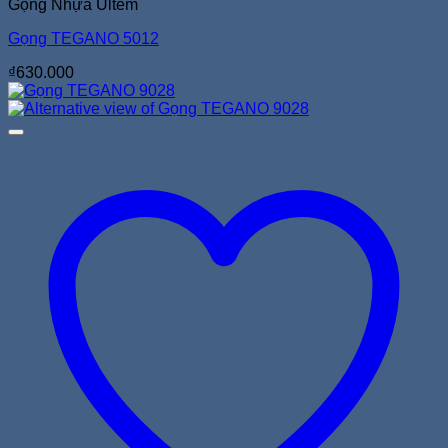
Gọng Nhựa Ultem
Gọng TEGANO 5012
₫
630.000