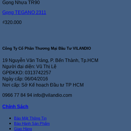
Gọng Nhựa TR90
Gọng TEGANO 2311
₫
320.000
Công Ty Cổ Phần Thương Mại Đầu Tư VILANDIO
19 Nguyễn Văn Tráng, P. Bến Thành, Tp.HCM
Người đại diện: Vũ Thị Lệ
GPĐKKD: 0313742257
Ngày cấp: 06/04/2016
Nơi cấp: Sở Kế hoạch Đầu tư TP HCM
0966 77 84 94
info@vilandio.com
Chính Sách
Bảo Mật Thông Tin
Bảo Hành Sản Phẩm
Giao Hàng