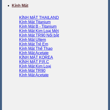
Kính Mát
KÍNH MÁT THAILAND
Kính Mát Titanium
Kính Mát B - Titanium
Kính Mát Kim Loại
Kính Mát TR90
Kính Mát Ultem
Kính Mát Trẻ Em
Kính Mát Thể Thao
Kính Mát Acetate
KÍNH MÁT KOREA
KÍNH MÁT P.R.C
Kính Mát Kim Loại
Kính Mát TR90
Kính Mát Acetate