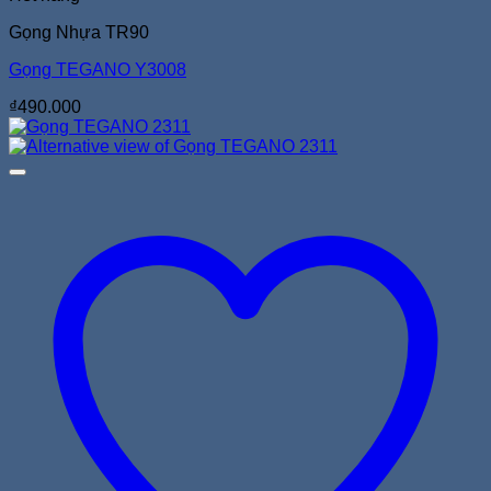
Gọng Nhựa TR90
Gọng TEGANO Y3008
₫
490.000