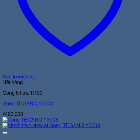
Add to wishlist
Hết hàng
Gọng Nhựa TR90
Gọng TEGANO Y3004
₫
490.000