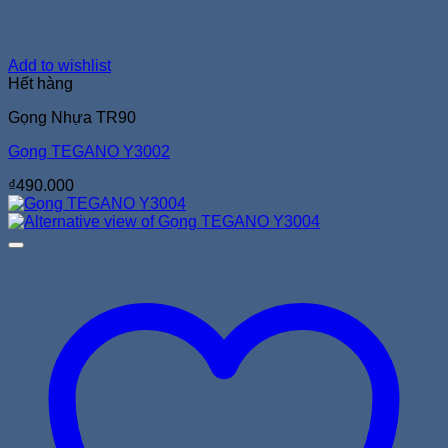
Add to wishlist
Hết hàng
Gọng Nhựa TR90
Gọng TEGANO Y3002
₫
490.000