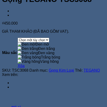
₫
450.000
GIÁ THAM KHẢO (ĐÃ BAO GỒM VAT).
Đen mờ
Đen trắng
Màu sắc
Đen vàng
Trắng bóng
Vàng hồng
Xóa
SKU:
TSC3068
Danh mục:
Gọng Kim Loại
Thẻ:
TEGANO
Xem trên: