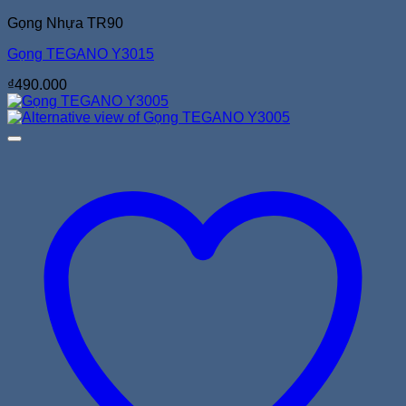
Gọng Nhựa TR90
Gọng TEGANO Y3015
₫
490.000