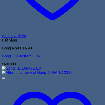
Add to wishlist
Hết hàng
Gọng Nhựa TR90
Gọng TEGANO Y3005
₫
490.000