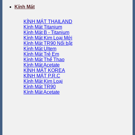
Kính Mát
KÍNH MÁT THAILAND
Kính Mát Titanium
Kính Mát B - Titanium
Kính Mát Kim Loại
Kính Mát TR90
Kính Mát Ultem
Kính Mát Trẻ Em
Kính Mát Thể Thao
Kính Mát Acetate
KÍNH MÁT KOREA
KÍNH MÁT P.R.C
Kính Mát Kim Loại
Kính Mát TR90
Kính Mát Acetate