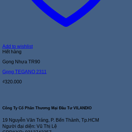
Add to wishlist
Hết hàng
Gọng Nhựa TR90
Gọng TEGANO 2311
₫
320.000
Công Ty Cổ Phần Thương Mại Đầu Tư VILANDIO
19 Nguyễn Văn Tráng, P. Bến Thành, Tp.HCM
Người đại diện: Vũ Thị Lệ