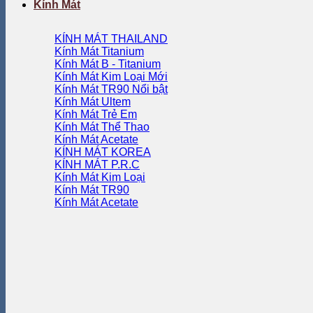
Kính Mát
KÍNH MÁT THAILAND
Kính Mát Titanium
Kính Mát B - Titanium
Kính Mát Kim Loại
Kính Mát TR90
Kính Mát Ultem
Kính Mát Trẻ Em
Kính Mát Thể Thao
Kính Mát Acetate
KÍNH MÁT KOREA
KÍNH MÁT P.R.C
Kính Mát Kim Loại
Kính Mát TR90
Kính Mát Acetate