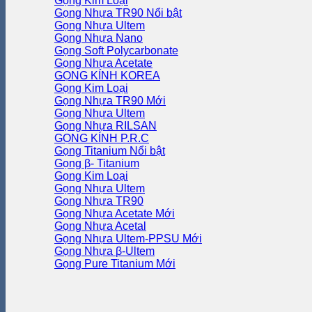
Gọng Kim Loại
Gọng Nhựa TR90
Gọng Nhựa Ultem
Gọng Nhựa Nano
Gọng Soft Polycarbonate
Gọng Nhựa Acetate
GỌNG KÍNH KOREA
Gọng Kim Loại
Gọng Nhựa TR90
Gọng Nhựa Ultem
Gọng Nhựa RILSAN
GỌNG KÍNH P.R.C
Gọng Titanium
Gọng β- Titanium
Gọng Kim Loại
Gọng Nhựa Ultem
Gọng Nhựa TR90
Gọng Nhựa Acetate
Gọng Nhựa Acetal
Gọng Nhựa Ultem-PPSU
Gọng Nhựa β-Ultem
Gọng Pure Titanium