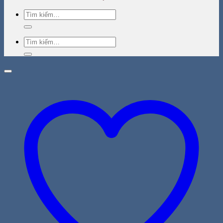
Tìm
kiếm:
Tìm
kiếm: