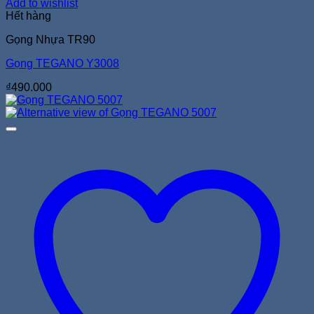
Add to wishlist
Hết hàng
Gọng Nhựa TR90
Gọng TEGANO Y3008
₫
490.000