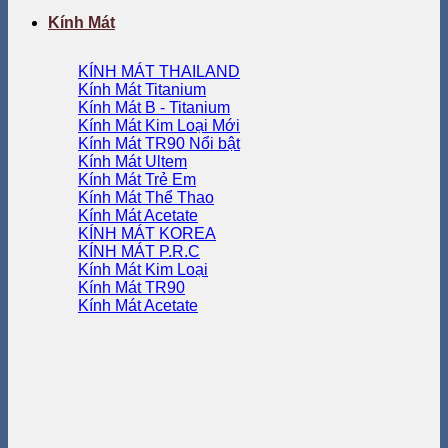
Kính Mát
KÍNH MÁT THAILAND
Kính Mát Titanium
Kính Mát B - Titanium
Kính Mát Kim Loại
Kính Mát TR90
Kính Mát Ultem
Kính Mát Trẻ Em
Kính Mát Thể Thao
Kính Mát Acetate
KÍNH MÁT KOREA
KÍNH MÁT P.R.C
Kính Mát Kim Loại
Kính Mát TR90
Kính Mát Acetate